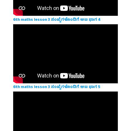
6th maths lesson 3 ಸಂಖ್ಯೆಗಳೊಂದಿಗೆ ಆಟ ಭಾಗ 4
6th maths lesson 3 ಸಂಖ್ಯೆಗಳೊಂದಿಗೆ ಆಟ ಭಾಗ 5