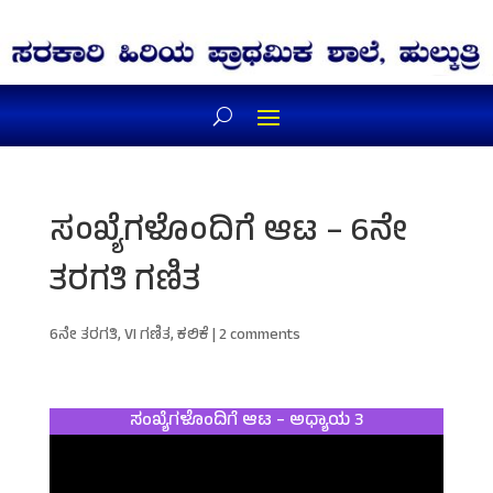
ಸಂಖ್ಯೆಗಳೊಂದಿಗೆ ಆಟ – 6ನೇ
ತರಗತಿ ಗಣಿತ
6ನೇ ತರಗತಿ
,
VI ಗಣಿತ
,
ಕಲಿಕೆ
|
2 comments
ಸಂಖ್ಯೆಗಳೊಂದಿಗೆ ಆಟ – ಅಧ್ಯಾಯ 3