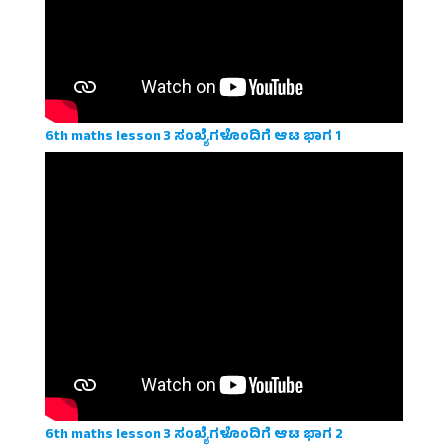
6th maths lesson 3 ಸಂಖ್ಯೆಗಳೊಂದಿಗೆ ಆಟ ಭಾಗ 1
6th maths lesson 3 ಸಂಖ್ಯೆಗಳೊಂದಿಗೆ ಆಟ ಭಾಗ 2