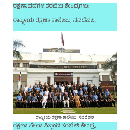
ರಕ್ಷಣಾಪಡೆಗಳ ತರಬೇತಿ ಕೇಂದ್ರಗಳು:
ರಾಷ್ಟ್ರೀಯ ರಕ್ಷಣಾ ಕಾಲೇಜು, ನವದೆಹಲಿ,
ರಾಷ್ಟ್ರೀಯ ರಕ್ಷಣಾ ಕಾಲೇಜು, ನವದೆಹಲಿ
ರಕ್ಷಣಾ ಸೇವಾ ಸಿಬ್ಬಂದಿ ತರಬೇತಿ ಕೇಂದ್ರ,