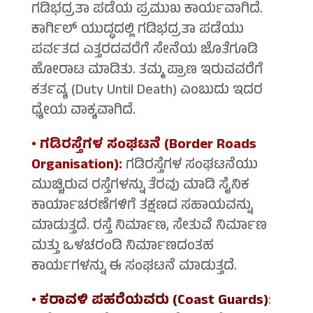
ಗಡಿಭದ್ರತಾ ಪಡೆಯ ಪ್ರಮುಖ ಕಾರ್ಯವಾಗಿದೆ.
ಕಾರ್ಗಿಲ್ ಯುದ್ಧದಲ್ಲಿ ಗಡಿಭದ್ರತಾ ಪಡೆಯು
ಪರ್ವತದ ಎತ್ತರದವರೆಗೆ ಸೇನೆಯ ಜೊತೆಗೂಡಿ
ಹೋರಾಟ ಮಾಡಿತು. ತಮ್ಮ ಪ್ರಾಣ ಇರುವವರೆಗೆ
ಕರ್ತವ್ಯ (Duty Until Death) ಎಂಬುದು ಇದರ
ಧ್ಯೇಯ ವಾಕ್ಯವಾಗಿದೆ.
• ಗಡಿರಸ್ತೆಗಳ ಸಂಘಟನೆ (Border Roads
Organisation):
ಗಡಿರಸ್ತೆಗಳ ಸಂಘಟನೆಯು
ಮುಚ್ಚಿರುವ ರಸ್ತೆಗಳನ್ನು ತೆರವು ಮಾಡಿ ಸೈನಿಕ
ಕಾರ್ಯಾಚರಣೆಗಳಿಗೆ ತಕ್ಷಣದ ಸಹಾಯವನ್ನು
ಮಾಡುತ್ತದೆ. ರಸ್ತೆ ನಿರ್ಮಾಣ, ಸೇತುವೆ ನಿರ್ಮಾಣ
ಮತ್ತು ಒಳಚರಂಡಿ ನಿರ್ಮಾಣದಂತಹ
ಕಾರ್ಯಗಳನ್ನು ಈ ಸಂಘಟನೆ ಮಾಡುತ್ತದೆ.
• ಕರಾವಳಿ ಪಹರೆಯವರು (Coast Guards)
: