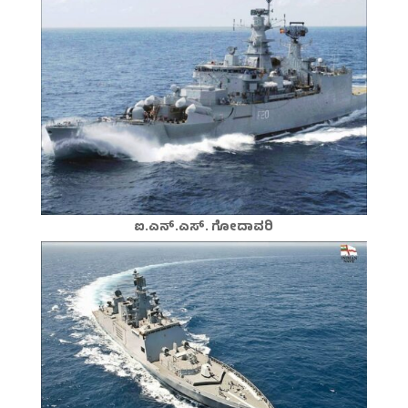
ಐ.ಎನ್.ಎಸ್. ಗೋದಾವರಿ