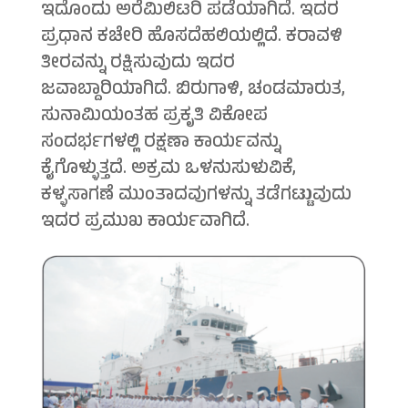
ಇದೊಂದು ಅರೆಮಿಲಿಟರಿ ಪಡೆಯಾಗಿದೆ. ಇದರ
ಪ್ರಧಾನ ಕಚೇರಿ ಹೊಸದೆಹಲಿಯಲ್ಲಿದೆ. ಕರಾವಳಿ
ತೀರವನ್ನು ರಕ್ಷಿಸುವುದು ಇದರ
ಜವಾಬ್ದಾರಿಯಾಗಿದೆ. ಬಿರುಗಾಳಿ, ಚಂಡಮಾರುತ,
ಸುನಾಮಿಯಂತಹ ಪ್ರಕೃತಿ ವಿಕೋಪ
ಸಂದರ್ಭಗಳಲ್ಲಿ ರಕ್ಷಣಾ ಕಾರ್ಯವನ್ನು
ಕೈಗೊಳ್ಳುತ್ತದೆ. ಅಕ್ರಮ ಒಳನುಸುಳುವಿಕೆ,
ಕಳ್ಳಸಾಗಣೆ ಮುಂತಾದವುಗಳನ್ನು ತಡೆಗಟ್ಟುವುದು
ಇದರ ಪ್ರಮುಖ ಕಾರ್ಯವಾಗಿದೆ.