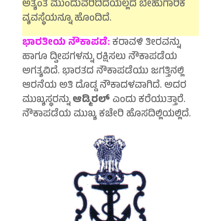
ಅತ್ಯಂತ ಮುಂದುವರಿದಿದೆಯಲ್ಲದೆ ಬೇಹುಗಾರಿಕೆ
ವ್ಯವಸ್ಥೆಯನ್ನೂ ಹೊಂದಿದೆ.
ಭಾರತೀಯ ನೌಕಾಪಡೆ:
ಕರಾವಳಿ ತೀರವನ್ನು
ಹಾಗೂ ದ್ವೀಪಗಳನ್ನು ರಕ್ಷಿಸಲು ನೌಕಾಪಡೆಯ
ಅಗತ್ಯವಿದೆ. ಭಾರತದ ನೌಕಾಪಡೆಯು ಜಗತ್ತಿನಲ್ಲಿ
ಆರನೆಯ ಅತಿ ದೊಡ್ಡ ನೌಕಾದಳವಾಗಿದೆ. ಅದರ
ಮುಖ್ಯಸ್ಥರನ್ನು
ಆಡ್ಮಿರಲ್
ಎಂದು ಕರೆಯುತ್ತಾರೆ.
ನೌಕಾಪಡೆಯ ಮುಖ್ಯ ಕಚೇರಿ ಹೊಸದಿಲ್ಲಿಯಲ್ಲಿದೆ.