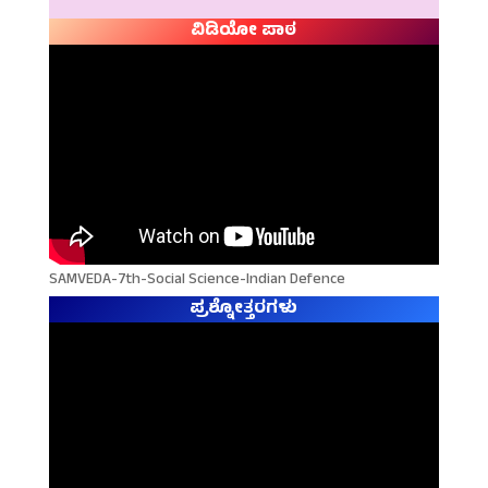
ವಿಡಿಯೋ ಪಾಠ
SAMVEDA-7th-Social Science-Indian Defence
ಪ್ರಶ್ನೋತ್ತರಗಳು