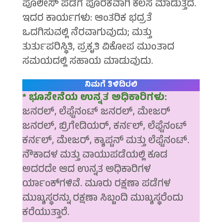
ಪೊಲೀಸ್ ಪಡೆಗೆ ಪೂರಕವಾಗಿ ಕೆಲಸ ಮಾಡುತ್ತದೆ.
ಇದರ ಕಾರ್ಯಗಳು: ಆಂತರಿಕ ಭದ್ರತೆ
ಒದಗಿಸುವಲ್ಲಿ ನೆರವಾಗುವುದು; ಮತ್ತು
ತುರ್ತುಪರಿಸ್ಥಿತಿ, ಪ್ರಕೃತಿ ವಿಕೋಪ ಮುಂತಾದ
ಸಮಯದಲ್ಲಿ ಸಹಾಯ ಮಾಡುವುದು.
ನಿಮಗೆ ತಿಳಿದಿರಲಿ
* ಭೂಸೇನೆಯ ಉನ್ನತ ಅಧಿಕಾರಿಗಳು:
ಜನರಲ್, ಲೆಫ್ಟೆನಂಟ್ ಜನರಲ್, ಮೇಜರ್
ಜನರಲ್, ಬ್ರಿಗೇಡಿಯರ್, ಕರ್ನಲ್, ಲೆಫ್ಟೆನಂಟ್
ಕರ್ನಲ್, ಮೇಜರ್, ಕ್ಯಾಪ್ಟನ್ ಮತ್ತು ಲೆಫ್ಟೆನಂಟ್.
ನೌಕಾದಳ ಮತ್ತು ವಾಯುಪಡೆಯಲ್ಲಿ ಕೂಡ
ಅದರದೇ ಆದ ಉನ್ನತ ಅಧಿಕಾರಿಗಳ
ರ್ಯಾಂಕ್‍ಗಳಿವೆ. ಮೂರು ರಕ್ಷಣಾ ಪಡೆಗಳ
ಮುಖ್ಯಸ್ಥರನ್ನು ರಕ್ಷಣಾ ಸಿಬ್ಬಂದಿ ಮುಖ್ಯಸ್ಥರೆಂದು
ಕರೆಯುತ್ತಾರೆ.