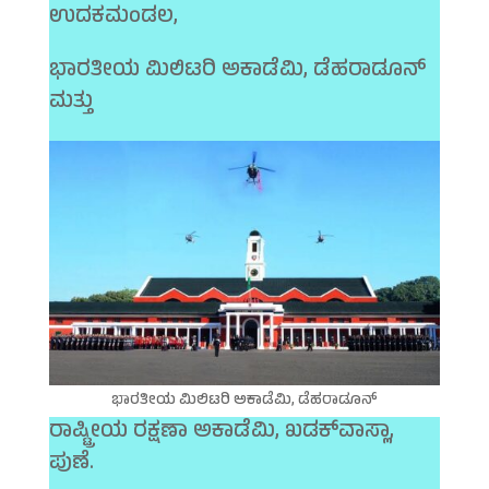
ಉದಕಮಂಡಲ,
ಭಾರತೀಯ ಮಿಲಿಟರಿ ಅಕಾಡೆಮಿ, ಡೆಹರಾಡೂನ್
ಮತ್ತು
ಭಾರತೀಯ ಮಿಲಿಟರಿ ಅಕಾಡೆಮಿ, ಡೆಹರಾಡೂನ್
ರಾಷ್ಟ್ರೀಯ ರಕ್ಷಣಾ ಅಕಾಡೆಮಿ, ಖಡಕ್‍ವಾಸ್ಲಾ,
ಪುಣೆ.