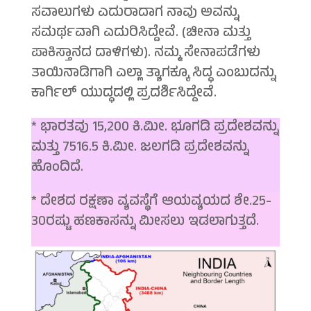
ಸವಾಲುಗಳು ಎದುರಾದಾಗ ನಾವು ಅವನ್ನು
ಸಮರ್ಥವಾಗಿ ಎದುರಿಸಿದ್ದೇವೆ. (ಚೀನಾ ಮತ್ತು
ಪಾಕಿಸ್ತಾನದ ದಾಳಿಗಳು). ನಮ್ಮ ಸೇನಾಪಡೆಗಳು
ತಾಯಿನಾಡಿಗಾಗಿ ಎಲ್ಲಾ ತ್ಯಾಗಕ್ಕೂ ಸಿದ್ಧ ಎಂಬುದನ್ನು
ಕಾರ್ಗಿಲ್ ಯುದ್ಧದಲ್ಲಿ ಪ್ರದರ್ಶಿಸಿದ್ದೇವೆ.
* ಭಾರತವು 15,200 ಕಿ.ಮೀ. ಭೂಗಡಿ ಪ್ರದೇಶವನ್ನು
ಮತ್ತು 7516.5 ಕಿ.ಮೀ. ಜಲಗಡಿ ಪ್ರದೇಶವನ್ನು
ಹೊಂದಿದೆ.
* ದೇಶದ ರಕ್ಷಣಾ ವ್ಯವಸ್ಥೆಗೆ ಆಯವ್ಯಯದ ಶೇ.25-
30ರಷ್ಟು ಹಣಕಾಸನ್ನು ಮೀಸಲು ಇಡಲಾಗುತ್ತದೆ.