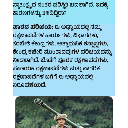
ಸ್ವಾತಂತ್ರ್ಯದ ನಂತರ ಪರಿಸ್ಥಿತಿ ಬದಲಾಗಿದೆ. ಇದಕ್ಕೆ
ಕಾರಣಗಳನ್ನು ತಿಳಿದಿದ್ದಿರಾ?
ಪಾಠದ ಪರಿಚಯ:
ಈ ಅಧ್ಯಾಯದಲ್ಲಿ ನಮ್ಮ
ರಕ್ಷಣಾಪಡೆಗಳ ಕಾರ್ಯಗಳು, ವಿಭಾಗಗಳು,
ತರಬೇತಿ ಕೇಂದ್ರಗಳು, ಅತ್ಯಾಧುನಿಕ ಶಸ್ತ್ರಾಸ್ತ್ರಗಳು,
ಕೇಂದ್ರ ಕಚೇರಿ ಮುಂತಾದವುಗಳ ಪರಿಚಯವನ್ನು
ನೀಡಲಾಗಿದೆ. ಜೊತೆಗೆ ಪೂರಕ ರಕ್ಷಣಾಪಡೆಗಳು,
ಸಹಾಯಕ ರಕ್ಷಣಾಪಡೆಗಳು ಮತ್ತು ನಾಗರಿಕ
ರಕ್ಷಣಾಪಡೆಗಳ ಬಗೆಗೆ ಈ ಅಧ್ಯಾಯದಲ್ಲಿ
ನಿರೂಪಣೆಯಿದೆ.