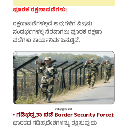
ಪೂರಕ ರಕ್ಷಣಾಪಡೆಗಳು:
ರಕ್ಷಣಾಪಡೆಗಳಲ್ಲದೆ ಅವುಗಳಿಗೆ ವಿಷಮ
ಸಂದರ್ಭಗಳಲ್ಲಿ ನೆರವಾಗಲು ಪೂರಕ ರಕ್ಷಣಾ
ಪಡೆಗಳು ಕಾರ್ಯನಿರ್ವಹಿಸುತ್ತಿವೆ.
• ಗಡಿಭದ್ರತಾ ಪಡೆ Border Security Force):
ಭಾರತದ ಗಡಿಪ್ರದೇಶಗಳನ್ನು ರಕ್ಷಿಸುವುದು