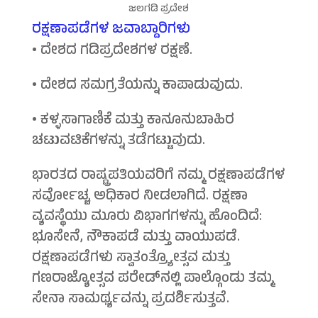
ಜಲಗಡಿ ಪ್ರದೇಶ
ರಕ್ಷಣಾಪಡೆಗಳ ಜವಾಬ್ದಾರಿಗಳು
•
ದೇಶದ ಗಡಿಪ್ರದೇಶಗಳ ರಕ್ಷಣೆ.
•
ದೇಶದ ಸಮಗ್ರತೆಯನ್ನು ಕಾಪಾಡುವುದು.
•
ಕಳ್ಳಸಾಗಾಣಿಕೆ ಮತ್ತು ಕಾನೂನುಬಾಹಿರ
ಚಟುವಟಿಕೆಗಳನ್ನು ತಡೆಗಟ್ಟುವುದು.
ಭಾರತದ ರಾಷ್ಟ್ರಪತಿಯವರಿಗೆ ನಮ್ಮ ರಕ್ಷಣಾಪಡೆಗಳ
ಸರ್ವೋಚ್ಚ ಅಧಿಕಾರ ನೀಡಲಾಗಿದೆ. ರಕ್ಷಣಾ
ವ್ಯವಸ್ಥೆಯು ಮೂರು ವಿಭಾಗಗಳನ್ನು ಹೊಂದಿದೆ:
ಭೂಸೇನೆ, ನೌಕಾಪಡೆ ಮತ್ತು ವಾಯುಪಡೆ.
ರಕ್ಷಣಾಪಡೆಗಳು ಸ್ವಾತಂತ್ರ್ಯೋತ್ಸವ ಮತ್ತು
ಗಣರಾಜ್ಯೋತ್ಸವ ಪರೇಡ್‍ನಲ್ಲಿ ಪಾಲ್ಗೊಂಡು ತಮ್ಮ
ಸೇನಾ ಸಾಮರ್ಥ್ಯವನ್ನು ಪ್ರದರ್ಶಿಸುತ್ತವೆ.