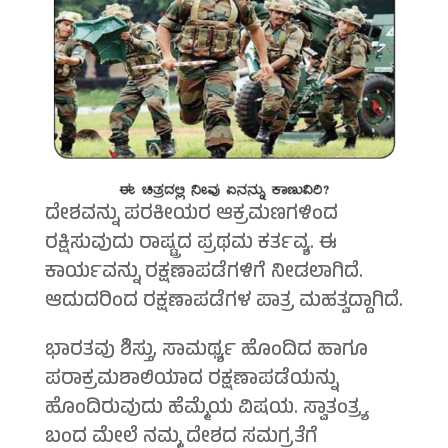
ದೇಶವನ್ನು ಪರಕೀಯರ ಆಕ್ರಮಣಗಳಿಂದ
ರಕ್ಷಿಸುವುದು ರಾಷ್ಟ್ರದ ಪ್ರಥಮ ಕರ್ತವ್ಯ. ಈ
ಕಾರ್ಯವನ್ನು ರಕ್ಷಣಾಪಡೆಗಳಿಗೆ ನೀಡಲಾಗಿದೆ.
ಆದುದರಿಂದ ರಕ್ಷಣಾಪಡೆಗಳ ಪಾತ್ರ ಮಹತ್ವದ್ದಾಗಿದೆ.
ಭಾರತವು ಶಿಸ್ತು, ಸಾಮರ್ಥ್ಯ ಹೊಂದಿದ ಹಾಗೂ
ಪರಾಕ್ರಮಶಾಲಿಯಾದ ರಕ್ಷಣಾಪಡೆಯನ್ನು
ಹೊಂದಿರುವುದು ಹೆಮ್ಮೆಯ ವಿಷಯ. ಸ್ವಾತಂತ್ರ್ಯ
ಬಂದ ಮೇಲೆ ನಮ್ಮ ದೇಶದ ಸಮಗ್ರತೆಗೆ