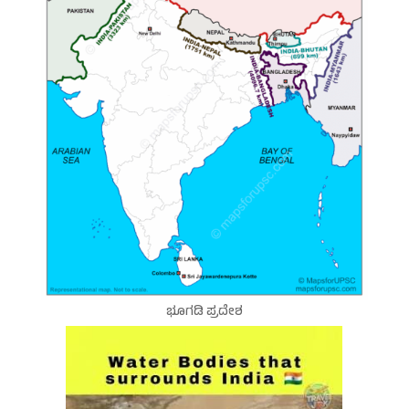
ಭೂಗಡಿ ಪ್ರದೇಶ