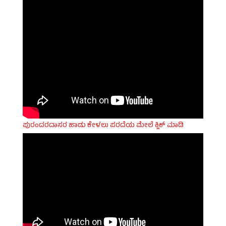
ಪುರಂದರದಾಸರ ಹಾಡು ಕೇಳಲು ಪರದೆಯ ಮೇಲೆ ಕ್ಲಿಕ್ ಮಾಡಿ