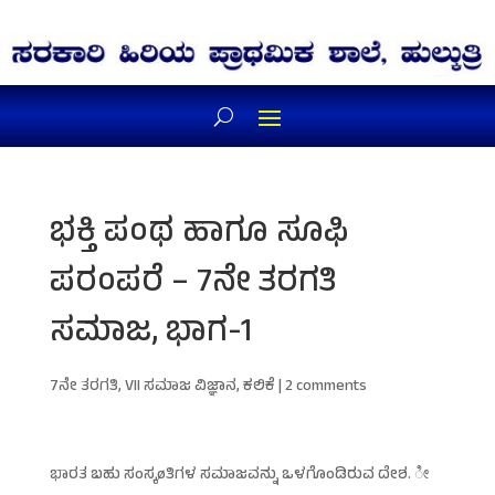
ಭಕ್ತಿ ಪಂಥ ಹಾಗೂ ಸೂಫಿ
ಪರಂಪರೆ – 7ನೇ ತರಗತಿ
ಸಮಾಜ, ಭಾಗ-1
7ನೇ ತರಗತಿ
,
VII ಸಮಾಜ ವಿಜ್ಞಾನ
,
ಕಲಿಕೆ
|
2 comments
ಭಾರತ ಬಹು ಸಂಸ್ಕøತಿಗಳ ಸಮಾಜವನ್ನು ಒಳಗೊಂಡಿರುವ ದೇಶ. ೀ