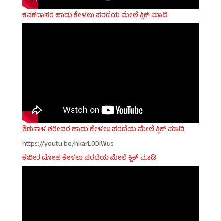
ಕನಕದಾಸರ ಹಾಡು ಕೇಳಲು ಪರದೆಯ ಮೇಲೆ ಕ್ಲಿಕ್ ಮಾಡಿ
ಶಿಶುನಾಳ ಶರೀಫರ ಹಾಡು ಕೇಳಲು ಪರದೆಯ ಮೇಲೆ ಕ್ಲಿಕ್ ಮಾಡಿ
https://youtu.be/hkarL0DIWus
ಕಬೀರ ದೋಹೆ ಕೇಳಲು ಪರದೆಯ ಮೇಲೆ ಕ್ಲಿಕ್ ಮಾಡಿ