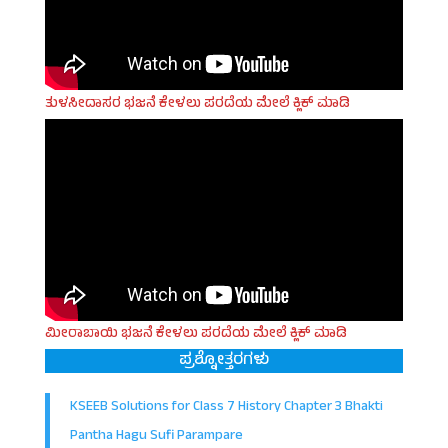
ತುಳಸೀದಾಸರ ಭಜನೆ ಕೇಳಲು ಪರದೆಯ ಮೇಲೆ ಕ್ಲಿಕ್ ಮಾಡಿ
ಮೀರಾಬಾಯಿ ಭಜನೆ ಕೇಳಲು ಪರದೆಯ ಮೇಲೆ ಕ್ಲಿಕ್ ಮಾಡಿ
ಪ್ರಶ್ನೋತ್ತರಗಳು
KSEEB Solutions for Class 7 History Chapter 3 Bhakti
Pantha Hagu Sufi Parampare