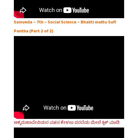
Samveda – 7th – Social Science – Bhakti mattu Sufi
Pantha (Part 2 of 2)
ಅಕ್ಕಮಹಾದೇವಿಯರ ವಚನ ಕೇಳಲು ಪರದೆಯ ಮೇಲೆ ಕ್ಲಿಕ್ ಮಾಡಿ