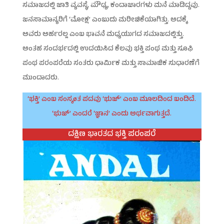
ಸಮಾಜದಲ್ಲಿ ಜಾತಿ ವ್ಯವಸ್ಥೆ, ಮೌಢ್ಯ, ಕಂದಾಚಾರಗಳು ಮನೆ ಮಾಡಿದ್ದವು.
ಜನಸಾಮಾನ್ಯರಿಗೆ ‘ಮೋಕ್ಷ’ ಎಂಬುದು ಮರೀಚಿಕೆಯಾಗಿತ್ತು. ಅದಕ್ಕೆ
ಅವರು ಅರ್ಹರಲ್ಲ ಎಂಬ ಭಾವನೆ ಮಧ್ಯಯುಗದ ಸಮಾಜದಲ್ಲಿತ್ತು.
ಅಂತಹ ಸಂದರ್ಭದಲ್ಲಿ ಉದಯಿಸಿದ ಕೆಲವು ಭಕ್ತಿ ಪಂಥ ಮತ್ತು ಸೂಫಿ
ಪಂಥ ಪರಂಪರೆಯ ಸಂತರು ಧಾರ್ಮಿಕ ಮತ್ತು ಸಾಮಾಜಿಕ ಸುಧಾರಣೆಗೆ
ಮುಂದಾದರು.
‘ಭಕ್ತಿ’ ಎಂಬ ಸಂಸ್ಕøತ ಪದವು ‘ಭುಜ್’ ಎಂಬ ಮೂಲದಿಂದ ಬಂದಿದೆ.
‘ಭುಜ್’ ಎಂದರೆ ‘ಜ್ಞಾನ’ ಎಂದು ಅರ್ಥವಾಗುತ್ತದೆ.
ದಕ್ಷಿಣ ಭಾರತದ ಭಕ್ತಿ ಪರಂಪರೆ