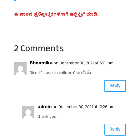
ಈ ಪಾಠದ ಪ್ರಶ್ನೋತ್ತರಗಳಿಗಾಗಿ ಇಲ್ಲಿ ಕ್ಲಿಕ್ ಮಾಡಿ.
2 Comments
Bhoomika
on December 30, 2021 at 6:01 pm
Nice it”s use to childern”s👍👍👍
Reply
admin
on December 30, 2021 at 10:26 pm
thank you…
Reply