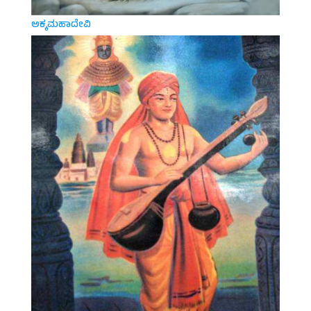
ಅಕ್ಕಮಹಾದೇವಿ