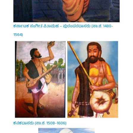
ಕರ್ನಾಟಕ ಸಂಗೀತ ಪಿತಾಮಹ – ಪುರಂದರದಾಸರು (ಸಾ.ಶ. 1480-
1564)
ಕನಕದಾಸರು (ಸಾ.ಶ. 1508-1606)