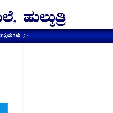
ಯಕ್ರಮಗಳು