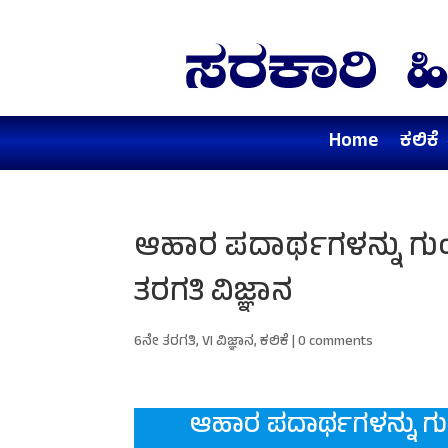
Home
ಕಲಿಕೆ
ಆಹಾರ ಪದಾರ್ಥಗಳನ್ನು ಗುಂ
ತರಗತಿ ವಿಜ್ಞಾನ
6ನೇ ತರಗತಿ
,
VI ವಿಜ್ಞಾನ
,
ಕಲಿಕೆ
|
0 comments
ಆಹಾರ ಪದಾರ್ಥಗಳನ್ನು ಗು