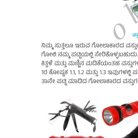
ನಿಮ್ಮ ಸುತ್ತಲೂ ಇರುವ ಗೋಲಾಕಾರದ ವಸ್ತುಗಳನ
ಗೋಲಿ ನಮ್ಮ ಪಟ್ಟಿಯಲ್ಲಿ ಸೇರಿಕೊಳ್ಳಬಹುದು. 
ಕಿತ್ತಳೆ ಮತ್ತು ಮಣ್ಣಿನ ಮಡಿಕೆಯಂತಹ ವಸ್ತುಗ
1ರ ಕೋಷ್ಟಕ 1.1, 1.2 ಮತ್ತು 1.3 ಇವುಗಳಲ್ಲ
ತಾನೇ ಪಟ್ಟಿ ಮಾಡಿದ ಗೋಲಾಕಾರದ ವಸ್ತುಗ