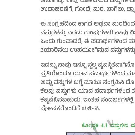
ಆಲೂಗಡ್ಡೆ. ನಾವು ಯೋಚಿಸುವ ವಸ್ತುಗಳನ್ನ
ಉದಾಹರಣೆಗೆ, ಗೋಡೆ, ಮರ, ಬಾಗಿಲು, ಟ್ರ್ಯಾಕ್ಟ
ಈ ಸಂಗ್ರಹದಿಂದ ಕಾಗದ ಅಥವಾ ಮರದಿಂದ ತಯ
ವಸ್ತುಗಳನ್ನು ಎರಡು ಗುಂಪುಗಳಾಗಿ ನಾವು ವ
ಒಂದು ಗುಂಪಾದರೆ, ಈ ಪದಾರ್ಥಗಳಿಂದ ಮಾಡ
ತಯಾರಿಸಲು ಉಪಯೋಗಿಸುವ ವಸ್ತುಗಳನ್ನು
ಇದನ್ನು ನಾವು ಇನ್ನೂ ಸ್ವಲ್ಪ ವ್ಯವಸ್ಥಿತವಾಗಿಸೋ
ಪ್ರತಿಯೊಂದೂ ಯಾವ ಪದಾರ್ಥಗಳಿಂದ ಮಾಡಲ್ಪಟ
ಅಷ್ಟು ವಸ್ತುಗಳ ಬಗ್ಗೆ ಮಾಹಿತಿ ಸಂಗ್ರಹಿ
ಕೆಲವು ವಸ್ತುಗಳು ಯಾವ ಪದಾರ್ಥಗಳಿಂದ ತಯ
ಕಷ್ಟವೆನಿಸಬಹುದು. ಇಂತಹ ಸಂದರ್ಭಗಳಲ್ಲಿ ಪದ
ಪೋಷಕರೊಂದಿಗೆ ಚರ್ಚಿಸಿ.