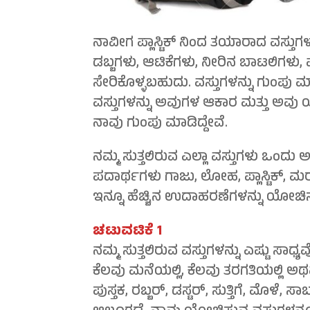
ನಾವೀಗ ಪ್ಲಾಸ್ಟಿಕ್ ನಿಂದ ತಯಾರಾದ ವಸ್ತುಗ
ಡಬ್ಬಗಳು, ಆಟಿಕೆಗಳು, ನೀರಿನ ಬಾಟಲಿಗಳು,
ಸೇರಿಕೊಳ್ಳಬಹುದು. ವಸ್ತುಗಳನ್ನು ಗುಂಪ
ವಸ್ತುಗಳನ್ನು ಅವುಗಳ ಆಕಾರ ಮತ್ತು ಅವು
ನಾವು ಗುಂಪು ಮಾಡಿದ್ದೇವೆ.
ನಮ್ಮ ಸುತ್ತಲಿರುವ ಎಲ್ಲಾ ವಸ್ತುಗಳು ಒಂದು 
ಪದಾರ್ಥಗಳು ಗಾಜು, ಲೋಹ, ಪ್ಲಾಸ್ಟಿಕ್, ಮ
ಇನ್ನೂ ಹೆಚ್ಚಿನ ಉದಾಹರಣೆಗಳನ್ನು ಯೋಚಿ
ಚಟುವಟಿಕೆ 1
ನಮ್ಮ ಸುತ್ತಲಿರುವ ವಸ್ತುಗಳನ್ನು ಎಷ್ಟು ಸಾಧ
ಕೆಲವು ಮನೆಯಲ್ಲಿ, ಕೆಲವು ತರಗತಿಯಲ್ಲಿ ಅ
ಪುಸ್ತಕ, ರಬ್ಬರ್, ಡಸ್ಟರ್, ಸುತ್ತಿಗೆ, ಮೊಳೆ, ಸಾ