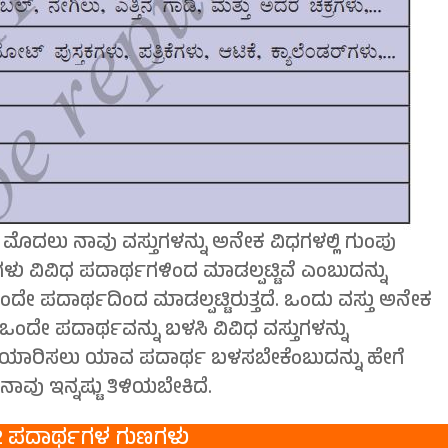
ೆ? ಮೊದಲು ನಾವು ವಸ್ತುಗಳನ್ನು ಅನೇಕ ವಿಧಗಳಲ್ಲಿ ಗುಂಪು
ಗಳು ವಿವಿಧ ಪದಾರ್ಥಗಳಿಂದ ಮಾಡಲ್ಪಟ್ಟಿವೆ ಎಂಬುದನ್ನು
ಂದೇ ಪದಾರ್ಥದಿಂದ ಮಾಡಲ್ಪಟ್ಟಿರುತ್ತದೆ. ಒಂದು ವಸ್ತು ಅನೇಕ
ಂದೇ ಪದಾರ್ಥವನ್ನು ಬಳಸಿ ವಿವಿಧ ವಸ್ತುಗಳನ್ನು
ು ತಯಾರಿಸಲು ಯಾವ ಪದಾರ್ಥ ಬಳಸಬೇಕೆಂಬುದನ್ನು ಹೇಗೆ
ನಾವು ಇನ್ನಷ್ಟು ತಿಳಿಯಬೇಕಿದೆ.
2 ಪದಾರ್ಥಗಳ ಗುಣಗಳು