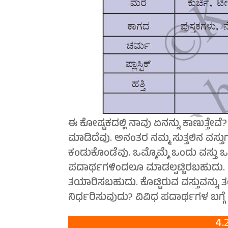
ಈ ಕೋಷ್ಟಕದಲ್ಲಿ ನಾವು ಏನನ್ನು ಕಾಣುತ್ತೇವ
ಮಾಡಿದೆವು. ಅನಂತರ ನಮ್ಮ ಸುತ್ತಲಿನ ವಸ್ತು
ಕಂಡುಕೊಂಡೆವು. ಒಮ್ಮೊಮ್ಮೆ ಒಂದು ವಸ್ತು ಒ
ಪದಾರ್ಥಗಳಿಂದಲೂ ಮಾಡಲ್ಪಟ್ಟಿರಬಹುದು. ಒ
ತಯಾರಿಸಬಹುದು. ಕೊಟ್ಟಿರುವ ವಸ್ತುವನ್ನ
ನಿರ್ಧರಿಸುವುದು? ವಿವಿಧ ಪದಾರ್ಥಗಳ ಬಗ್ಗೆ 
4.