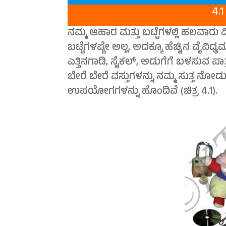
4.1
ನಮ್ಮ ಆಹಾರ ಮತ್ತು ಬಟ್ಟೆಗಳಲ್ಲಿ ಹಲವಾರು
ಬಟ್ಟೆಗಳಷ್ಟೇ ಅಲ್ಲ, ಅದಕ್ಕೂ ಹೆಚ್ಚಿನ ವೈವಿ
ಎತ್ತಿನಗಾಡಿ, ಸೈಕಲ್, ಅಡುಗೆಗೆ ಬಳಸುವ ಪಾತ್
ಬೇರೆ ಬೇರೆ ವಸ್ತುಗಳನ್ನು ನಮ್ಮ ಸುತ್ತ ನೋಡುತ
ಉಪಯೋಗಗಳನ್ನು ಹೊಂದಿವೆ (ಚಿತ್ರ 4.1).