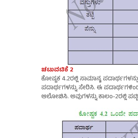
ಚಟುವಟಿಕೆ 2
ಕೋಷ್ಟಕ 4.2ರಲ್ಲಿ ಸಾಮಾನ್ಯ ಪದಾರ್ಥಗಳನ್ನು
ಪದಾರ್ಥಗಳನ್ನು ಸೇರಿಸಿ. ಈ ಪದಾರ್ಥಗಳಿಂದ ಮ
ಆಲೋಚಿಸಿ. ಅವುಗಳನ್ನು ಕಾಲಂ-2ರಲ್ಲಿ ಪಟ್ಟ