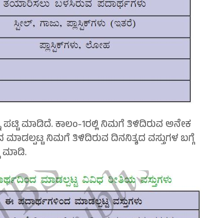
 ಪಟ್ಟಿ ಮಾಡಿದೆ. ಕಾಲಂ-1ರಲ್ಲಿ ನಿಮಗೆ ತಿಳಿದಿರುವ ಅನೇಕ
ಾಡಲ್ಪಟ್ಟ ನಿಮಗೆ ತಿಳಿದಿರುವ ದಿನನಿತ್ಯದ ವಸ್ತುಗಳ ಬಗ್ಗೆ
ಿ ಮಾಡಿ.