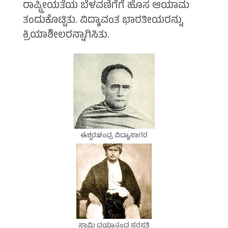
ರಾಷ್ಟ್ರೀಯತೆಯ ಬೆಳವಣಿಗೆಗೆ ಹೊಸ ಆಯಾಮ
ತಂದುಕೊಟ್ಟಿತು. ವಿದ್ಯಾವಂತ ಭಾರತೀಯರನ್ನು
ಕ್ರಿಯಾಶೀಲರನ್ನಾಗಿಸಿತು.
ಈಶ್ವರಚಂದ್ರ ವಿದ್ಯಾಸಾಗರ
ಸ್ವಾಮಿ ದಯಾನಂದ ಸರಸ್ವತಿ