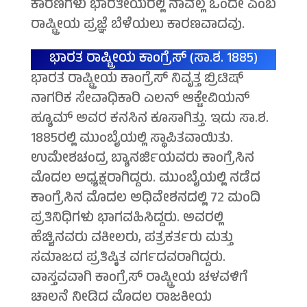
ಕಾರಣಗಳು ಭಾರತೀಯರಲ್ಲಿ ನಾವೆಲ್ಲ ಒಂದೇ ಎಂಬ
ರಾಷ್ಟ್ರೀಯ ಪ್ರಜ್ಞೆ ಬೆಳೆಯಲು ಕಾರಣವಾದವು.
ಭಾರತ ರಾಷ್ಟ್ರೀಯ ಕಾಂಗ್ರೆಸ್ (ಸಾ.ಶ. 1885)
ಭಾರತ ರಾಷ್ಟ್ರೀಯ ಕಾಂಗ್ರೆಸ್ ನಿವೃತ್ತ ಬ್ರಿಟಿಷ್
ನಾಗರಿಕ ಸೇವಾಧಿಕಾರಿ ಎಲನ್ ಆಕ್ಟೇವಿಯನ್
ಹ್ಯೂಮ್ ಅವರ ಕನಸಿನ ಕೂಸಾಗಿತ್ತು. ಇದು ಸಾ.ಶ.
1885ರಲ್ಲಿ ಮುಂಬೈಯಲ್ಲಿ ಸ್ಥಾಪಿತವಾಯಿತು.
ಉಮೇಶಚಂದ್ರ ಬ್ಯಾನರ್ಜಿಯವರು ಕಾಂಗ್ರೆಸಿನ
ಮೊದಲ ಅಧ್ಯಕ್ಷರಾಗಿದ್ದರು. ಮುಂಬೈಯಲ್ಲಿ ನಡೆದ
ಕಾಂಗ್ರೆಸಿನ ಮೊದಲ ಅಧಿವೇಶನದಲ್ಲಿ 72 ಮಂದಿ
ಪ್ರತಿನಿಧಿಗಳು ಭಾಗವಹಿಸಿದ್ದರು. ಅವರಲ್ಲಿ
ಹೆಚ್ಚಿನವರು ವಕೀಲರು, ಪತ್ರಕರ್ತರು ಮತ್ತು
ಸಮಾಜದ ಪ್ರತಿಷ್ಠಿತ ವರ್ಗದವರಾಗಿದ್ದರು.
ವಾಸ್ತವವಾಗಿ ಕಾಂಗ್ರೆಸ್ ರಾಷ್ಟ್ರೀಯ ಚಳವಳಿಗೆ
ಚಾಲನೆ ನೀಡಿದ ಮೊದಲ ರಾಜಕೀಯ