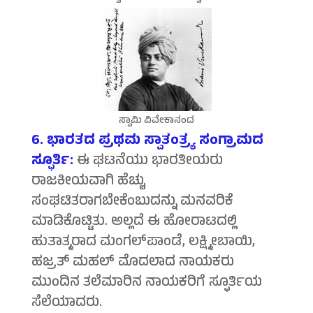
ಸ್ವಾಮಿ ವಿವೇಕಾನಂದ
6. ಭಾರತದ ಪ್ರಥಮ ಸ್ವಾತಂತ್ರ್ಯ ಸಂಗ್ರಾಮದ
ಸ್ಫೂರ್ತಿ:
ಈ ಘಟನೆಯು ಭಾರತೀಯರು
ರಾಜಕೀಯವಾಗಿ ಹೆಚ್ಚು
ಸಂಘಟಿತರಾಗಬೇಕೆಂಬುದನ್ನು ಮನವರಿಕೆ
ಮಾಡಿಕೊಟ್ಟಿತು. ಅಲ್ಲದೆ ಈ ಹೋರಾಟದಲ್ಲಿ
ಹುತಾತ್ಮರಾದ ಮಂಗಲ್‍ಪಾಂಡೆ, ಲಕ್ಷ್ಮೀಬಾಯಿ,
ಹಜ್ರತ್ ಮಹಲ್ ಮೊದಲಾದ ನಾಯಕರು
ಮುಂದಿನ ತಲೆಮಾರಿನ ನಾಯಕರಿಗೆ ಸ್ಫೂರ್ತಿಯ
ಸೆಲೆಯಾದರು.