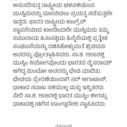
ಅನುಸರಿಸುತ್ತ ರಾಷ್ಟ್ರೀಯ ಚಳವಳಿಯಿಂದ
ಮುಸ್ಲಿಮರನ್ನು ದೂರವಿಡಲು ಪ್ರಯತ್ನ ನಡೆಸುತ್ತಲೇ
ಇದ್ದರು. ಭಾರತ ರಾಷ್ಟ್ರೀಯ ಕಾಂಗ್ರೆಸ್
ಸ್ಥಾಪನೆಯಾದ ಕಾಲದಿಂದಲೇ ಮುಸ್ಲಿಮರು ತಮ್ಮ
ಸಮುದಾಯ ಹಿತಾಸಕ್ತಿಯ ಹಿನ್ನೆಲೆಯಲ್ಲಿ ಪ್ರತ್ಯೇಕ
ಸಂಘಟನೆಯನ್ನು ರಚಿಸಿಕೊಳ್ಳುವಂತೆ ಬ್ರಿಟಿಷರು
ಅವರನ್ನು ಪ್ರೋತ್ಸಾಹಿಸಿದರು. ಸಾ.ಶ. 1906ರಲ್ಲಿ
ಮುಸ್ಲಿಂ ನಿಯೋಗವೊಂದು ಭಾರತದ ವೈಸರಾಯ್
ಆಗಿದ್ದ ಮಿಂಟೋ ಅವರನ್ನು ಭೇಟಿ ಮಾಡಿತು.
ಭೇಟಿಯ ಪ್ರೇರಣೆಯಿಂದಾಗಿ ಸರ್ ಆಗಾಖಾನ್,
ಢಾಕಾದ ನವಾಬ ಸಲಿಮುಲ್ಲ ಮತ್ತು ಇನ್ನಿತರರು
ಸೇರಿ ಸಾ.ಶ. 1906ರಲ್ಲಿ ಭಾರತ ಮುಸ್ಲಿಂ ಲೀಗನ್ನು
ಢಾಕಾದಲ್ಲಿ (ಈಗಿನ ಬಾಂಗ್ಲಾದೇಶ) ಸ್ಥಾಪಿಸಿದರು.
ವೈಸರಾಯ್