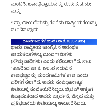
ಮಂಡಿಸಿ, ಜನಾಭಿಪ್ರಾಯವನ್ನು ರೂಪಿಸುವುದು;
ಮತ್ತು
* ಪ್ರಾಂತೀಯತೆಯನ್ನು ತೊರೆದು ರಾಷ್ಟ್ರೀಯತೆಯನ್ನು
ಮೂಡಿಸುವುದು.
ಮಂದಗಾಮಿಗಳ ಯುಗ (ಸಾ.ಶ. 1885-1905)
ಭಾರತ ರಾಷ್ಟ್ರೀಯ ಕಾಂಗ್ರೆಸಿನ ಆರಂಭಿಕ
ನಾಯಕರುಗಳನ್ನು ಮಂದಗಾಮಿಗಳು
(ಸೌಮ್ಯವಾದಿಗಳು) ಎಂದು ಕರೆಯಲಾಗಿದೆ. ಸಾ.ಶ.
1885ರಿಂದ ಸಾ.ಶ. 1905ರ ನಡುವಿನ
ಕಾಲಘಟ್ಟವನ್ನು ಮಂದಗಾಮಿಗಳ ಕಾಲ ಎಂದು
ಪರಿಗಣಿಸಲಾಗಿದೆ. ಅವರು ಸಂವಿಧಾನಾತ್ಮಕ
ನೀತಿಯಲ್ಲಿ ನಂಬಿಕೆಯಿರಿಸಿದ್ದರು. ಬ್ರಿಟಿಷ್ ಆಳ್ವಿಕೆಗೆ
ನಿಷ್ಠಾವಂತರಾದ ಅವರು ಪ್ರಾರ್ಥನೆ, ಬಿನ್ನಹ ಮತ್ತು
ಪ್ರತಿಭಟನೆಯ ನೀತಿಯನ್ನು ಅನುಸರಿಸಿದರು.