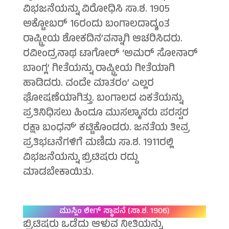
ವಿಭಜನೆಯನ್ನು ವಿರೋಧಿಸಿ ಸಾ.ಶ. 1905
ಅಕ್ಟೋಬರ್ 16ರಂದು ಬಂಗಾಲದಾದ್ಯಂತ
ರಾಷ್ಟ್ರೀಯ ಶೋಕದಿನ’ವನ್ನಾಗಿ ಆಚರಿಸಿದರು.
ರವೀಂದ್ರನಾಥ ಟಾಗೋರ್ ‘ಅಮರ್ ಸೋನಾರ್
ಬಾಂಗ್ಲ’ ಗೀತೆಯನ್ನು ರಾಷ್ಟ್ರೀಯ ಗೀತೆಯಾಗಿ
ಹಾಡಿದರು. ವಂದೇ ಮಾತರಂ’ ಎಲ್ಲರ
ಘೋಷಣೆಯಾಗಿತ್ತು. ಬಂಗಾಲದ ಏಕತೆಯನ್ನು
ಪ್ರತಿನಿಧಿಸಲು ಹಿಂದೂ ಮುಸಲ್ಮಾನರು ಪರಸ್ಪರ
ರಕ್ಷಾ ಬಂಧನ್’ ಕಟ್ಟಿಕೊಂಡರು. ಜನತೆಯ ತೀವ್ರ
ಪ್ರತಿಭಟನೆಗಳಿಗೆ ಮಣಿದು ಸಾ.ಶ. 1911ರಲ್ಲಿ
ವಿಭಜನೆಯನ್ನು ಬ್ರಿಟಿಷರು ರದ್ದು
ಮಾಡಬೇಕಾಯಿತು.
ಮುಸ್ಲಿಂ ಲೀಗ್ ಸ್ಥಾಪನೆ (ಸಾ.ಶ. 1906)
ಬ್ರಿಟಿಷರು ಒಡೆದು ಆಳುವ ನೀತಿಯನ್ನು