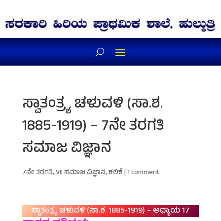
ಸ್ವಾತಂತ್ರ್ಯ ಚಳುವಳಿ (ಸಾ.ಶ.
1885-1919) – 7ನೇ ತರಗತಿ
ಸಮಾಜ ವಿಜ್ಞಾನ
7ನೇ ತರಗತಿ
,
VII ಸಮಾಜ ವಿಜ್ಞಾನ
,
ಕಲಿಕೆ
|
1 comment
ಸ್ವಾತಂತ್ರ್ಯ ಚಳುವಳಿ (ಸಾ.ಶ. 1885-1919) – ಅಧ್ಯಾಯ 17