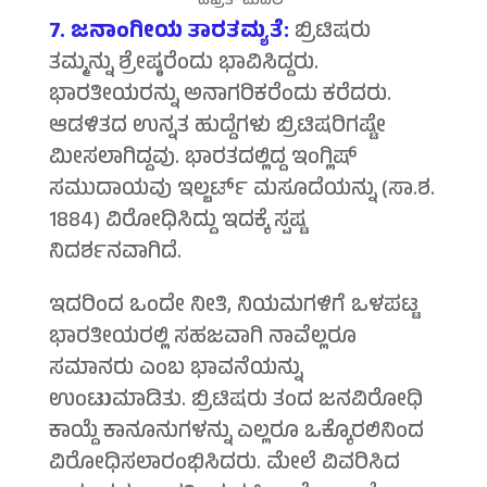
ಹಜ್ರತ್ ಮಹಲ್
7. ಜನಾಂಗೀಯ ತಾರತಮ್ಯತೆ:
ಬ್ರಿಟಿಷರು
ತಮ್ಮನ್ನು ಶ್ರೇಷ್ಠರೆಂದು ಭಾವಿಸಿದ್ದರು.
ಭಾರತೀಯರನ್ನು ಅನಾಗರಿಕರೆಂದು ಕರೆದರು.
ಆಡಳಿತದ ಉನ್ನತ ಹುದ್ದೆಗಳು ಬ್ರಿಟಿಷರಿಗಷ್ಟೇ
ಮೀಸಲಾಗಿದ್ದವು. ಭಾರತದಲ್ಲಿದ್ದ ಇಂಗ್ಲಿಷ್
ಸಮುದಾಯವು ಇಲ್ಬರ್ಟ್ ಮಸೂದೆಯನ್ನು (ಸಾ.ಶ.
1884) ವಿರೋಧಿಸಿದ್ದು ಇದಕ್ಕೆ ಸ್ಪಷ್ಟ
ನಿದರ್ಶನವಾಗಿದೆ.
ಇದರಿಂದ ಒಂದೇ ನೀತಿ, ನಿಯಮಗಳಿಗೆ ಒಳಪಟ್ಟ
ಭಾರತೀಯರಲ್ಲಿ ಸಹಜವಾಗಿ ನಾವೆಲ್ಲರೂ
ಸಮಾನರು ಎಂಬ ಭಾವನೆಯನ್ನು
ಉಂಟುಮಾಡಿತು. ಬ್ರಿಟಿಷರು ತಂದ ಜನವಿರೋಧಿ
ಕಾಯ್ದೆ ಕಾನೂನುಗಳನ್ನು ಎಲ್ಲರೂ ಒಕ್ಕೊರಲಿನಿಂದ
ವಿರೋಧಿಸಲಾರಂಭಿಸಿದರು. ಮೇಲೆ ವಿವರಿಸಿದ