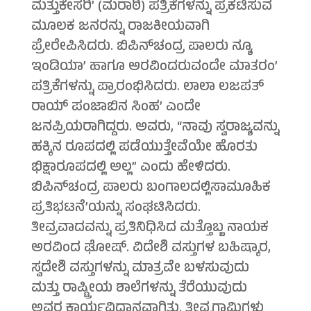
ಮತ್ತುಕೇಸರಿ’ (ಮರಾಠಿ) ಪತ್ರಿಕೆಗಳನ್ನು ಪ್ರಕಟಿಸುವ
ಮೂಲಕ ಜನರನ್ನು ರಾಜಕೀಯವಾಗಿ
ಪ್ರೇರೇಪಿಸಿದರು. ಬಿಪಿನ್‍ಚಂದ್ರ ಪಾಲರು ನ್ಯೂ
ಇಂಡಿಯಾ’ ಹಾಗೂ ಅರವಿಂದರುವಂದೇ ಮಾತರಂ’
ಪತ್ರಿಕೆಗಳನ್ನು ಪ್ರಾರಂಭಿಸಿದರು. ಲಾಲಾ ಲಜಪತ್
ರಾಯ್ ಪಂಜಾಬಿನ ಸಿಂಹ’ ಎಂದೇ
ಜನಪ್ರಿಯರಾಗಿದ್ದರು. ಅವರು, “ನಾವು ಸ್ವರಾಜ್ಯವನ್ನು
ಹಕ್ಕಿನ ರೂಪದಲ್ಲಿ ಪಡೆಯುತ್ತೇವೆಯೇ ಹೊರತು
ಭಿಕ್ಷಾರೂಪದಲ್ಲಿ ಅಲ್ಲ” ಎಂದು ಹೇಳಿದರು.
ಬಿಪಿನ್‍ಚಂದ್ರ ಪಾಲರು ಬಂಗಾಲದಲ್ಲಿಸಾಮೂಹಿಕ
ಪ್ರತಿಭಟನೆ’ಯನ್ನು ಸಂಘಟಿಸಿದರು.
ತೀವ್ರವಾದವನ್ನು ಪ್ರತಿನಿಧಿಸಿದ ಮತ್ತೊಬ್ಬ ನಾಯಕ
ಅರವಿಂದ ಘೋಷ್. ವಿದೇಶಿ ವಸ್ತುಗಳ ಬಹಿಷ್ಕಾರ,
ಸ್ವದೇಶಿ ವಸ್ತುಗಳನ್ನು ಮಾತ್ರವೇ ಬಳಸುವುದು
ಮತ್ತು ರಾಷ್ಟ್ರೀಯ ಶಾಲೆಗಳನ್ನು ತೆರೆಯುವುದು
ಅವರ ಕಾರ್ಯವಿಧಾನವಾಗಿತ್ತು. ತೀವ್ರಗಾಮಿಗಳು