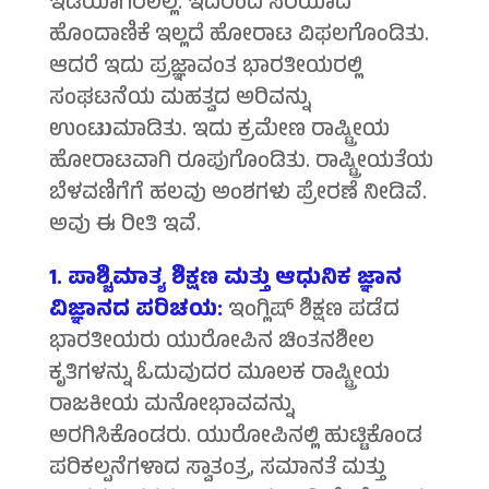
ಇಡಿಯಾಗಿರಲಿಲ್ಲ. ಇದರಿಂದ ಸರಿಯಾದ
ಹೊಂದಾಣಿಕೆ ಇಲ್ಲದೆ ಹೋರಾಟ ವಿಫಲಗೊಂಡಿತು.
ಆದರೆ ಇದು ಪ್ರಜ್ಞಾವಂತ ಭಾರತೀಯರಲ್ಲಿ
ಸಂಘಟನೆಯ ಮಹತ್ವದ ಅರಿವನ್ನು
ಉಂಟುಮಾಡಿತು. ಇದು ಕ್ರಮೇಣ ರಾಷ್ಟ್ರೀಯ
ಹೋರಾಟವಾಗಿ ರೂಪುಗೊಂಡಿತು. ರಾಷ್ಟ್ರೀಯತೆಯ
ಬೆಳವಣಿಗೆಗೆ ಹಲವು ಅಂಶಗಳು ಪ್ರೇರಣೆ ನೀಡಿವೆ.
ಅವು ಈ ರೀತಿ ಇವೆ.
1. ಪಾಶ್ಚಿಮಾತ್ಯ ಶಿಕ್ಷಣ ಮತ್ತು ಆಧುನಿಕ ಜ್ಞಾನ
ವಿಜ್ಞಾನದ ಪರಿಚಯ:
ಇಂಗ್ಲಿಷ್ ಶಿಕ್ಷಣ ಪಡೆದ
ಭಾರತೀಯರು ಯುರೋಪಿನ ಚಿಂತನಶೀಲ
ಕೃತಿಗಳನ್ನು ಓದುವುದರ ಮೂಲಕ ರಾಷ್ಟ್ರೀಯ
ರಾಜಕೀಯ ಮನೋಭಾವವನ್ನು
ಅರಗಿಸಿಕೊಂಡರು. ಯುರೋಪಿನಲ್ಲಿ ಹುಟ್ಟಿಕೊಂಡ
ಪರಿಕಲ್ಪನೆಗಳಾದ ಸ್ವಾತಂತ್ರ, ಸಮಾನತೆ ಮತ್ತು