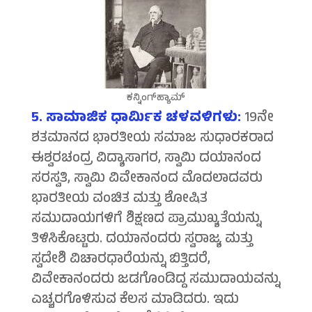
ಕನ್ನಿಂಗ್‍ಹ್ಯಾಮ್
5. ಸಾಮಾಜಿಕ ಧಾರ್ಮಿಕ ಚಳವಳಿಗಳು:
19ನೇ
ಶತಮಾನದ ಭಾರತೀಯ ಸಮಾಜ ಸುಧಾರಕರಾದ
ಈಶ್ವರಚಂದ್ರ ವಿದ್ಯಾಸಾಗರ, ಸ್ವಾಮಿ ದಯಾನಂದ
ಸರಸ್ವತಿ, ಸ್ವಾಮಿ ವಿವೇಕಾನಂದ ಮೊದಲಾದವರು
ಭಾರತೀಯ ವಂಚಿತ ಮತ್ತು ಶೋಷಿತ
ಸಮುದಾಯಗಳಿಗೆ ಶಿಕ್ಷಣದ ಪ್ರಾಮುಖ್ಯತೆಯನ್ನು
ತಿಳಿಸಿಕೊಟ್ಟರು. ದಯಾನಂದರು ಸ್ವರಾಜ್ಯ ಮತ್ತು
ಸ್ವದೇಶಿ ವಿಚಾರಧಾರೆಯನ್ನು ಬಿತ್ತಿದರೆ,
ವಿವೇಕಾನಂದರು ಜಡಗೊಂಡಿದ್ದ ಸಮುದಾಯವನ್ನು
ಎಚ್ಚರಗೊಳಿಸುವ ಕೆಲಸ ಮಾಡಿದರು. ಇದು