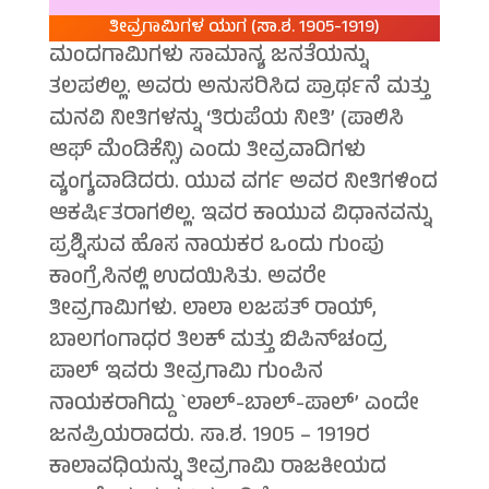
ತೀವ್ರಗಾಮಿಗಳ ಯುಗ (ಸಾ.ಶ. 1905-1919)
ಮಂದಗಾಮಿಗಳು ಸಾಮಾನ್ಯ ಜನತೆಯನ್ನು
ತಲಪಲಿಲ್ಲ. ಅವರು ಅನುಸರಿಸಿದ ಪ್ರಾರ್ಥನೆ ಮತ್ತು
ಮನವಿ ನೀತಿಗಳನ್ನು ‘ತಿರುಪೆಯ ನೀತಿ’ (ಪಾಲಿಸಿ
ಆಫ್ ಮೆಂಡಿಕೆನ್ಸಿ) ಎಂದು ತೀವ್ರವಾದಿಗಳು
ವ್ಯಂಗ್ಯವಾಡಿದರು. ಯುವ ವರ್ಗ ಅವರ ನೀತಿಗಳಿಂದ
ಆಕರ್ಷಿತರಾಗಲಿಲ್ಲ. ಇವರ ಕಾಯುವ ವಿಧಾನವನ್ನು
ಪ್ರಶ್ನಿಸುವ ಹೊಸ ನಾಯಕರ ಒಂದು ಗುಂಪು
ಕಾಂಗ್ರೆಸಿನಲ್ಲಿ ಉದಯಿಸಿತು. ಅವರೇ
ತೀವ್ರಗಾಮಿಗಳು. ಲಾಲಾ ಲಜಪತ್ ರಾಯ್,
ಬಾಲಗಂಗಾಧರ ತಿಲಕ್ ಮತ್ತು ಬಿಪಿನ್‍ಚಂದ್ರ
ಪಾಲ್ ಇವರು ತೀವ್ರಗಾಮಿ ಗುಂಪಿನ
ನಾಯಕರಾಗಿದ್ದು `ಲಾಲ್-ಬಾಲ್-ಪಾಲ್’ ಎಂದೇ
ಜನಪ್ರಿಯರಾದರು. ಸಾ.ಶ. 1905 – 1919ರ
ಕಾಲಾವಧಿಯನ್ನು ತೀವ್ರಗಾಮಿ ರಾಜಕೀಯದ