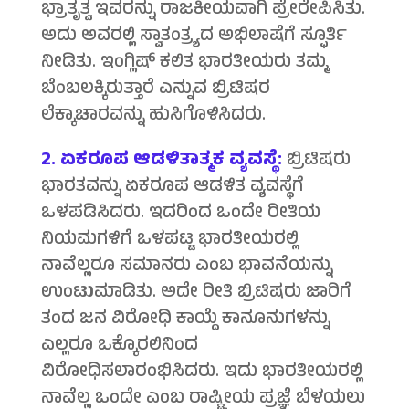
ಭ್ರಾತೃತ್ವ ಇವರನ್ನು ರಾಜಕೀಯವಾಗಿ ಪ್ರೇರೇಪಿಸಿತು.
ಅದು ಅವರಲ್ಲಿ ಸ್ವಾತಂತ್ರ್ಯದ ಅಭಿಲಾಷೆಗೆ ಸ್ಫೂರ್ತಿ
ನೀಡಿತು. ಇಂಗ್ಲಿಷ್ ಕಲಿತ ಭಾರತೀಯರು ತಮ್ಮ
ಬೆಂಬಲಕ್ಕಿರುತ್ತಾರೆ ಎನ್ನುವ ಬ್ರಿಟಿಷರ
ಲೆಕ್ಕಾಚಾರವನ್ನು ಹುಸಿಗೊಳಿಸಿದರು.
2. ಏಕರೂಪ ಆಡಳಿತಾತ್ಮಕ ವ್ಯವಸ್ಥೆ:
ಬ್ರಿಟಿಷರು
ಭಾರತವನ್ನು ಏಕರೂಪ ಆಡಳಿತ ವ್ಯವಸ್ಥೆಗೆ
ಒಳಪಡಿಸಿದರು. ಇದರಿಂದ ಒಂದೇ ರೀತಿಯ
ನಿಯಮಗಳಿಗೆ ಒಳಪಟ್ಟ ಭಾರತೀಯರಲ್ಲಿ
ನಾವೆಲ್ಲರೂ ಸಮಾನರು ಎಂಬ ಭಾವನೆಯನ್ನು
ಉಂಟುಮಾಡಿತು. ಅದೇ ರೀತಿ ಬ್ರಿಟಿಷರು ಜಾರಿಗೆ
ತಂದ ಜನ ವಿರೋಧಿ ಕಾಯ್ದೆ ಕಾನೂನುಗಳನ್ನು
ಎಲ್ಲರೂ ಒಕ್ಕೊರಲಿನಿಂದ
ವಿರೋಧಿಸಲಾರಂಭಿಸಿದರು. ಇದು ಭಾರತೀಯರಲ್ಲಿ
ನಾವೆಲ್ಲ ಒಂದೇ ಎಂಬ ರಾಷ್ಟ್ರೀಯ ಪ್ರಜ್ಞೆ ಬೆಳಯಲು