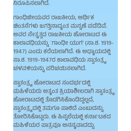
ನಿರೂಪಿಸಲಾಗಿದೆ.
ಗಾಂಧಿಜೀಯವರ ರಾಜಕೀಯ, ಆರ್ಥಿಕ
ಚಿಂತನೆಗಳು ಜಗತ್ತಿನಾದ್ಯಂತ ಮನ್ನಣೆ ಪಡೆದಿವೆ.
ಅವರ ನೇತೃತ್ವದ ರಾಜಕೀಯ ಹೋರಾಟದ ಈ
ಕಾಲಾವಧಿಯನ್ನು `ಗಾಂಧೀ ಯುಗ’ (ಸಾ.ಶ. 1919-
1947) ಎಂದು ಕರೆಯಲಾಗಿದೆ. ಈ ಅಧ್ಯಾಯದಲ್ಲಿ
ಸಾ.ಶ. 1919-1947ರ ಕಾಲಾವಧಿಯ ಸ್ವಾತಂತ್ರ್ಯ
ಚಳವಳಿಯನ್ನು ಪರಿಚಯಿಸಲಾಗಿದೆ.
ಸ್ವಾತಂತ್ರ್ಯ ಹೋರಾಟದ ಸಂದರ್ಭದಲ್ಲಿ
ಮಹಿಳೆಯರು ಅತ್ಯಂತ ಕ್ರಿಯಾಶೀಲರಾಗಿ ಸ್ವಾತಂತ್ರ್ಯ
ಹೋರಾಟದಲ್ಲಿ ತೊಡಗಿಸಿಕೊಂಡಿದ್ದಲ್ಲದೆ,
ಸ್ವಾತಂತ್ರ್ಯದಲ್ಲಿ ತಮಗೂ ಪಾಲಿದೆ ಎಂಬುದನ್ನು
ತೋರಿಸಿಕೊಟ್ಟರು. ಈ ಹಿನ್ನಲೆಯಲ್ಲಿ ಕರ್ನಾಟಕದ
ಮಹಿಳೆಯರ ಪಾತ್ರವೂ ಅನನ್ಯವಾದದ್ದು.