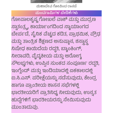
ಮಹಾದೇವ ಗೋವಿಂದ ರಾನಡೆ
ಮಂದಗಾಮಿಗಳ ಬೇಡಿಕೆಗಳು
ಗೋಪಾಲಕೃಷ್ಣ ಗೋಖಲೆ ವಾಕ್ ಮತ್ತು ಮುದ್ರಣ
ಸ್ವಾತಂತ್ರ್ಯ, ಕಾರ್ಯಾಂಗದಿಂದ ನ್ಯಾಯಾಂಗದ
ಬೇರ್ಪಡೆ, ಸೈನಿಕ ವೆಚ್ಚದ ಕಡಿತ, ಪ್ರಾಥಮಿಕ, ಪ್ರೌಢ
ಮತ್ತು ತಾಂತ್ರಿಕ ಶಿಕ್ಷಣದ ಅನುಷ್ಠಾನ, ಶಸ್ತ್ರಾಸ್ತ್ರ
ನಿಷೇಧ ಕಾಯಿದೆಯ ರದ್ಧತಿ, ಬ್ಯಾಂಕಿಂಗ್,
ನೀರಾವರಿ, ವೈದ್ಯಕೀಯ ಮತ್ತು ಆರೋಗ್ಯ
ಸೌಲಭ್ಯಗಳು, ಉಪ್ಪಿನ ಸುಂಕದ ಸಂಪೂರ್ಣ ರದ್ದತಿ,
ಇಂಗ್ಲೆಂಡ್ ಮತ್ತು ಇಂಡಿಯಾದಲ್ಲಿ ಏಕಕಾಲದಲ್ಲಿ
ಐ.ಸಿ.ಎಸ್. ಪರೀಕ್ಷೆಯನ್ನು ನಡೆಸುವುದು, ಕೇಂದ್ರ
ಹಾಗೂ ಪ್ರಾಂತೀಯ ಶಾಸನ ಸಭೆಗಳಲ್ಲಿ
ಭಾರತೀಯರಿಗೆ ಪ್ರಾತಿನಿಧ್ಯ ನೀಡುವುದು, ಉನ್ನತ
ಹುದ್ದೆಗಳಿಗೆ ಭಾರತೀಯರನ್ನು ನೇಮಿಸುವುದು
ಮುಂತಾದುವು.