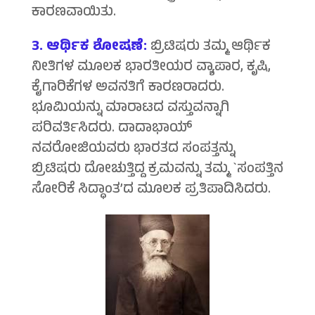
ಕಾರಣವಾಯಿತು.
3. ಆರ್ಥಿಕ ಶೋಷಣೆ:
ಬ್ರಿಟಿಷರು ತಮ್ಮ ಆರ್ಥಿಕ
ನೀತಿಗಳ ಮೂಲಕ ಭಾರತೀಯರ ವ್ಯಾಪಾರ, ಕೃಷಿ,
ಕೈಗಾರಿಕೆಗಳ ಅವನತಿಗೆ ಕಾರಣರಾದರು.
ಭೂಮಿಯನ್ನು ಮಾರಾಟದ ವಸ್ತುವನ್ನಾಗಿ
ಪರಿವರ್ತಿಸಿದರು. ದಾದಾಭಾಯ್
ನವರೋಜಿಯವರು ಭಾರತದ ಸಂಪತ್ತನ್ನು
ಬ್ರಿಟಿಷರು ದೋಚುತ್ತಿದ್ದ ಕ್ರಮವನ್ನು ತಮ್ಮ `ಸಂಪತ್ತಿನ
ಸೋರಿಕೆ ಸಿದ್ಧಾಂತ’ದ ಮೂಲಕ ಪ್ರತಿಪಾದಿಸಿದರು.