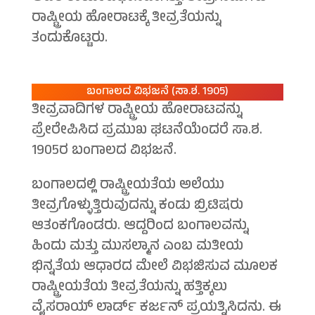
ರಾಷ್ಟ್ರೀಯ ಹೋರಾಟಕ್ಕೆ ತೀವ್ರತೆಯನ್ನು
ತಂದುಕೊಟ್ಟರು.
ಬಂಗಾಲದ ವಿಭಜನೆ (ಸಾ.ಶ. 1905)
ತೀವ್ರವಾದಿಗಳ ರಾಷ್ಟ್ರೀಯ ಹೋರಾಟವನ್ನು
ಪ್ರೇರೇಪಿಸಿದ ಪ್ರಮುಖ ಘಟನೆಯೆಂದರೆ ಸಾ.ಶ.
1905ರ ಬಂಗಾಲದ ವಿಭಜನೆ.
ಬಂಗಾಲದಲ್ಲಿ ರಾಷ್ಟ್ರೀಯತೆಯ ಅಲೆಯು
ತೀವ್ರಗೊಳ್ಳುತ್ತಿರುವುದನ್ನು ಕಂಡು ಬ್ರಿಟಿಷರು
ಆತಂಕಗೊಂಡರು. ಆದ್ದರಿಂದ ಬಂಗಾಲವನ್ನು
ಹಿಂದು ಮತ್ತು ಮುಸಲ್ಮಾನ ಎಂಬ ಮತೀಯ
ಭಿನ್ನತೆಯ ಆಧಾರದ ಮೇಲೆ ವಿಭಜಿಸುವ ಮೂಲಕ
ರಾಷ್ಟ್ರೀಯತೆಯ ತೀವ್ರತೆಯನ್ನು ಹತ್ತಿಕ್ಕಲು
ವೈಸರಾಯ್ ಲಾರ್ಡ್ ಕರ್ಜನ್ ಪ್ರಯತ್ನಿಸಿದನು. ಈ