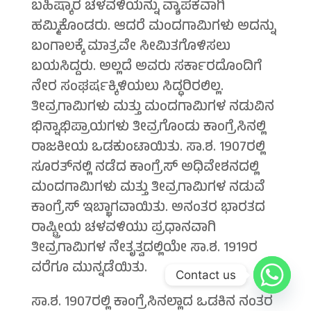
ಬಹಿಷ್ಕಾರ ಚಳವಳಿಯನ್ನು ವ್ಯಾಪಕವಾಗಿ
ಹಮ್ಮಿಕೊಂಡರು. ಆದರೆ ಮಂದಗಾಮಿಗಳು ಅದನ್ನು
ಬಂಗಾಲಕ್ಕೆ ಮಾತ್ರವೇ ಸೀಮಿತಗೊಳಿಸಲು
ಬಯಸಿದ್ದರು. ಅಲ್ಲದೆ ಅವರು ಸರ್ಕಾರದೊಂದಿಗೆ
ನೇರ ಸಂಘರ್ಷಕ್ಕಿಳಿಯಲು ಸಿದ್ಧರಿರಲಿಲ್ಲ.
ತೀವ್ರಗಾಮಿಗಳು ಮತ್ತು ಮಂದಗಾಮಿಗಳ ನಡುವಿನ
ಭಿನ್ನಾಭಿಪ್ರಾಯಗಳು ತೀವ್ರಗೊಂಡು ಕಾಂಗ್ರೆಸಿನಲ್ಲಿ
ರಾಜಕೀಯ ಒಡಕುಂಟಾಯಿತು. ಸಾ.ಶ. 1907ರಲ್ಲಿ
ಸೂರತ್‍ನಲ್ಲಿ ನಡೆದ ಕಾಂಗ್ರೆಸ್ ಅಧಿವೇಶನದಲ್ಲಿ
ಮಂದಗಾಮಿಗಳು ಮತ್ತು ತೀವ್ರಗಾಮಿಗಳ ನಡುವೆ
ಕಾಂಗ್ರೆಸ್ ಇಬ್ಭಾಗವಾಯಿತು. ಅನಂತರ ಭಾರತದ
ರಾಷ್ಟ್ರೀಯ ಚಳವಳಿಯು ಪ್ರಧಾನವಾಗಿ
ತೀವ್ರಗಾಮಿಗಳ ನೇತೃತ್ವದಲ್ಲಿಯೇ ಸಾ.ಶ. 1919ರ
ವರೆಗೂ ಮುನ್ನಡೆಯಿತು.
Contact us
ಸಾ.ಶ. 1907ರಲ್ಲಿ ಕಾಂಗ್ರೆಸಿನಲ್ಲಾದ ಒಡಕಿನ ನಂತರ