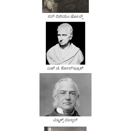
ಸರ್ ವಿಲಿಯಂ ಜೋನ್ಸ್
ಎಚ್.ಟಿ. ಕೋಲ್‍ಬ್ರೂಕ್
ಮ್ಯಾಕ್ಸ್ ಮುಲ್ಲರ್