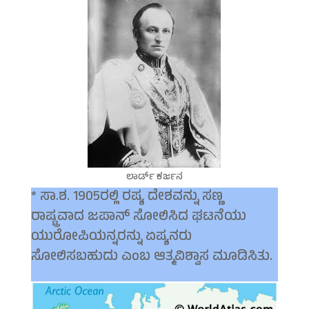
ಲಾರ್ಡ್ ಕರ್ಜನ
* ಸಾ.ಶ. 1905ರಲ್ಲಿ ರಷ್ಯ ದೇಶವನ್ನು ಸಣ್ಣ
ರಾಷ್ಟ್ರವಾದ ಜಪಾನ್ ಸೋಲಿಸಿದ ಘಟನೆಯು
ಯುರೋಪಿಯನ್ನರನ್ನು ಏಷ್ಯನರು
ಸೋಲಿಸಬಹುದು ಎಂಬ ಆತ್ಮವಿಶ್ವಾಸ ಮೂಡಿಸಿತು.