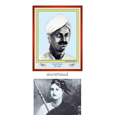
ಮಂಗಲ್‍ಪಾಂಡೆ