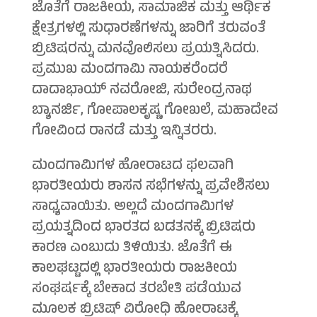
ಜೊತೆಗೆ ರಾಜಕೀಯ, ಸಾಮಾಜಿಕ ಮತ್ತು ಆರ್ಥಿಕ
ಕ್ಷೇತ್ರಗಳಲ್ಲಿ ಸುಧಾರಣೆಗಳನ್ನು ಜಾರಿಗೆ ತರುವಂತೆ
ಬ್ರಿಟಿಷರನ್ನು ಮನವೊಲಿಸಲು ಪ್ರಯತ್ನಿಸಿದರು.
ಪ್ರಮುಖ ಮಂದಗಾಮಿ ನಾಯಕರೆಂದರೆ
ದಾದಾಭಾಯ್ ನವರೋಜಿ, ಸುರೇಂದ್ರನಾಥ
ಬ್ಯಾನರ್ಜಿ, ಗೋಪಾಲಕೃಷ್ಣ ಗೋಖಲೆ, ಮಹಾದೇವ
ಗೋವಿಂದ ರಾನಡೆ ಮತ್ತು ಇನ್ನಿತರರು.
ಮಂದಗಾಮಿಗಳ ಹೋರಾಟದ ಫಲವಾಗಿ
ಭಾರತೀಯರು ಶಾಸನ ಸಭೆಗಳನ್ನು ಪ್ರವೇಶಿಸಲು
ಸಾಧ್ಯವಾಯಿತು. ಅಲ್ಲದೆ ಮಂದಗಾಮಿಗಳ
ಪ್ರಯತ್ನದಿಂದ ಭಾರತದ ಬಡತನಕ್ಕೆ ಬ್ರಿಟಿಷರು
ಕಾರಣ ಎಂಬುದು ತಿಳಿಯಿತು. ಜೊತೆಗೆ ಈ
ಕಾಲಘಟ್ಟದಲ್ಲಿ ಭಾರತೀಯರು ರಾಜಕೀಯ
ಸಂಘರ್ಷಕ್ಕೆ ಬೇಕಾದ ತರಬೇತಿ ಪಡೆಯುವ
ಮೂಲಕ ಬ್ರಿಟಿಷ್ ವಿರೋಧಿ ಹೋರಾಟಕ್ಕೆ