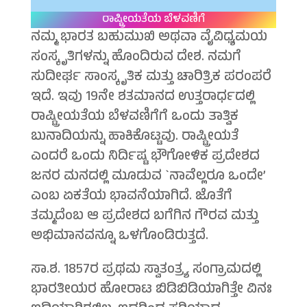
ರಾಷ್ಟ್ರೀಯತೆಯ ಬೆಳವಣಿಗೆ
ನಮ್ಮ ಭಾರತ ಬಹುಮುಖಿ ಅಥವಾ ವೈವಿಧ್ಯಮಯ
ಸಂಸ್ಕೃತಿಗಳನ್ನು ಹೊಂದಿರುವ ದೇಶ. ನಮಗೆ
ಸುದೀರ್ಘ ಸಾಂಸ್ಕೃತಿಕ ಮತ್ತು ಚಾರಿತ್ರಿಕ ಪರಂಪರೆ
ಇದೆ. ಇವು 19ನೇ ಶತಮಾನದ ಉತ್ತರಾರ್ಧದಲ್ಲಿ
ರಾಷ್ಟ್ರೀಯತೆಯ ಬೆಳವಣಿಗೆಗೆ ಒಂದು ತಾತ್ವಿಕ
ಬುನಾದಿಯನ್ನು ಹಾಕಿಕೊಟ್ಟವು. ರಾಷ್ಟ್ರೀಯತೆ
ಎಂದರೆ ಒಂದು ನಿರ್ದಿಷ್ಟ ಭೌಗೋಳಿಕ ಪ್ರದೇಶದ
ಜನರ ಮನದಲ್ಲಿ ಮೂಡುವ `ನಾವೆಲ್ಲರೂ ಒಂದೇ’
ಎಂಬ ಏಕತೆಯ ಭಾವನೆಯಾಗಿದೆ. ಜೊತೆಗೆ
ತಮ್ಮದೆಂಬ ಆ ಪ್ರದೇಶದ ಬಗೆಗಿನ ಗೌರವ ಮತ್ತು
ಅಭಿಮಾನವನ್ನೂ ಒಳಗೊಂಡಿರುತ್ತದೆ.
ಸಾ.ಶ. 1857ರ ಪ್ರಥಮ ಸ್ವಾತಂತ್ರ್ಯ ಸಂಗ್ರಾಮದಲ್ಲಿ
ಭಾರತೀಯರ ಹೋರಾಟ ಬಿಡಿಬಿಡಿಯಾಗಿತ್ತೇ ವಿನಃ