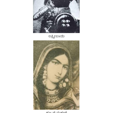
ಲಕ್ಷ್ಮೀಬಾಯಿ