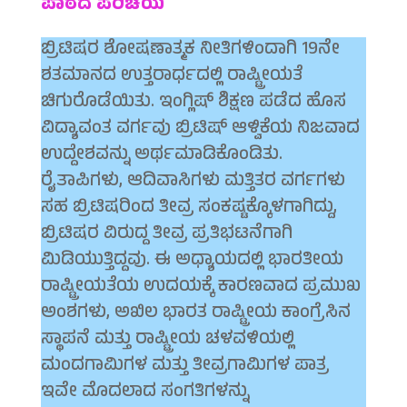
ಪಾಠದ ಪರಿಚಯ
ಬ್ರಿಟಿಷರ ಶೋಷಣಾತ್ಮಕ ನೀತಿಗಳಿಂದಾಗಿ 19ನೇ
ಶತಮಾನದ ಉತ್ತರಾರ್ಧದಲ್ಲಿ ರಾಷ್ಟ್ರೀಯತೆ
ಚಿಗುರೊಡೆಯಿತು. ಇಂಗ್ಲಿಷ್ ಶಿಕ್ಷಣ ಪಡೆದ ಹೊಸ
ವಿದ್ಯಾವಂತ ವರ್ಗವು ಬ್ರಿಟಿಷ್ ಆಳ್ವಿಕೆಯ ನಿಜವಾದ
ಉದ್ದೇಶವನ್ನು ಅರ್ಥಮಾಡಿಕೊಂಡಿತು.
ರೈತಾಪಿಗಳು, ಆದಿವಾಸಿಗಳು ಮತ್ತಿತರ ವರ್ಗಗಳು
ಸಹ ಬ್ರಿಟಿಷರಿಂದ ತೀವ್ರ ಸಂಕಷ್ಟಕ್ಕೊಳಗಾಗಿದ್ದು,
ಬ್ರಿಟಿಷರ ವಿರುದ್ದ ತೀವ್ರ ಪ್ರತಿಭಟನೆಗಾಗಿ
ಮಿಡಿಯುತ್ತಿದ್ದವು. ಈ ಅಧ್ಯಾಯದಲ್ಲಿ ಭಾರತೀಯ
ರಾಷ್ಟ್ರೀಯತೆಯ ಉದಯಕ್ಕೆ ಕಾರಣವಾದ ಪ್ರಮುಖ
ಅಂಶಗಳು, ಅಖಿಲ ಭಾರತ ರಾಷ್ಟ್ರೀಯ ಕಾಂಗ್ರೆಸಿನ
ಸ್ಥಾಪನೆ ಮತ್ತು ರಾಷ್ಟ್ರೀಯ ಚಳವಳಿಯಲ್ಲಿ
ಮಂದಗಾಮಿಗಳ ಮತ್ತು ತೀವ್ರಗಾಮಿಗಳ ಪಾತ್ರ
ಇವೇ ಮೊದಲಾದ ಸಂಗತಿಗಳನ್ನು