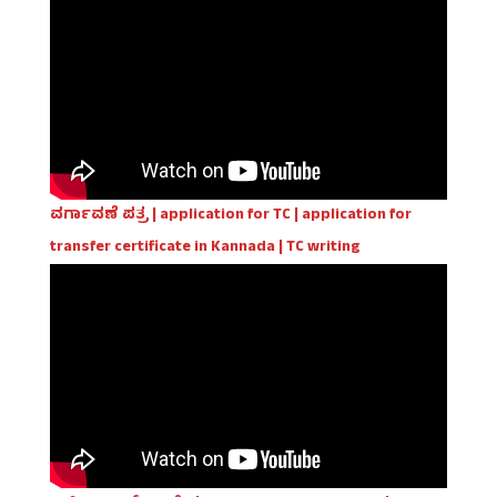
ವರ್ಗಾವಣೆ ಪತ್ರ | application for TC | application for
transfer certificate in Kannada | TC writing