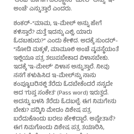
‘ಅಂಚೆ’ ಹಾಗಾಗಿ ಎಲೆಕ್ಟ್ರಾನಿಕ್ ಮೇಲ್ ಅನ್ನು ‘ಇ-
ಅಂಚೆ’ ಎನ್ನುತ್ತಾರೆ ಎಂದರು.
ಶಂಕರ್-“ಮಾಮ, ಇ-ಮೇಲ್ ಅನ್ನು ಹೇಗೆ
ಕಳಿಸ್ತಾರೆ? ಮತ್ತೆ ಇದನ್ನು ಎಲ್ಲಿ, ಯಾರು
ಓದಬಹುದು?” ಎಂದು ಕೇಳಿದ. ಅದಕ್ಕೆ ಸುಂದರ್-
“ನೋಡಿ ಮಕ್ಕಳೆ, ಮಾಮೂಲಿ ಅಂಚೆ ವ್ಯವಸ್ಥೆಯಂತೆ
ಇಲ್ಲಿಯೂ ಪತ್ರ ತಲುಪಬೇಕಾದ ವಿಳಾಸಬೇಕು.
ಇದಕ್ಕೆ ‘ಇ-ಮೇಲ್’ ವಿಳಾಸ ಅನ್ನುತ್ತಾರೆ. ನೀವು
ನನಗೆ ಕಳುಹಿಸಿದ ಇ-ಮೇಲ್‍ನ್ನು ನಾನು
ಕಂಪ್ಯೂಟರಿನಲ್ಲಿ ತೆರೆದು ಓದಬೇಕೆಂದರೆ ನನ್ನದೇ
ಆದ ‘ಗುಪ್ತ ಸಂಕೇತ’ (Pass word) ಇರುತ್ತದೆ.
ಅದನ್ನು ಬಳಸಿ ತೆರೆದು ಓದಬಲ್ಲೆ. ಈಗ ನಿಮಗೇನು
ಬೇಕು? ಪದ್ಮಿನಿ ಮೇಡಂ ವಿಶೇಷ ಪತ್ರ
ಬರೆದುಕೊಂಡು ಬರಲು ಹೇಳಿದ್ದಾರೆ. ಅಷ್ಟೇತಾನೆ?
ಈಗ ನಿಮಗೊಂದು ವಿಶೇಷ ಪತ್ರ ತಯಾರಿಸಿ,