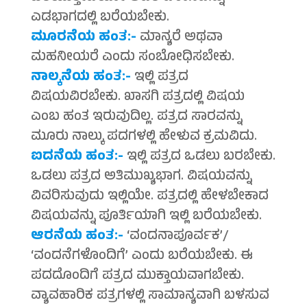
ಎಡಭಾಗದಲ್ಲಿ ಬರೆಯಬೇಕು.
ಮೂರನೆಯ ಹಂತ:-
ಮಾನ್ಯರೆ ಅಥವಾ
ಮಹನೀಯರೆ ಎಂದು ಸಂಬೋಧಿಸಬೇಕು.
ನಾಲ್ಕನೆಯ ಹಂತ:-
ಇಲ್ಲಿ ಪತ್ರದ
ವಿಷಯವಿರಬೇಕು. ಖಾಸಗಿ ಪತ್ರದಲ್ಲಿ ವಿಷಯ
ಎಂಬ ಹಂತ ಇರುವುದಿಲ್ಲ. ಪತ್ರದ ಸಾರವನ್ನು
ಮೂರು ನಾಲ್ಕು ಪದಗಳಲ್ಲಿ ಹೇಳುವ ಕ್ರಮವಿದು.
ಐದನೆಯ ಹಂತ:-
ಇಲ್ಲಿ ಪತ್ರದ ಒಡಲು ಬರಬೇಕು.
ಒಡಲು ಪತ್ರದ ಅತಿಮುಖ್ಯಭಾಗ. ವಿಷಯವನ್ನು
ವಿವರಿಸುವುದು ಇಲ್ಲಿಯೇ. ಪತ್ರದಲ್ಲಿ ಹೇಳಬೇಕಾದ
ವಿಷಯವನ್ನು ಪೂರ್ತಿಯಾಗಿ ಇಲ್ಲಿ ಬರೆಯಬೇಕು.
ಆರನೆಯ ಹಂತ:-
‘ವಂದನಾಪೂರ್ವಕ’/
‘ವಂದನೆಗಳೊಂದಿಗೆ’ ಎಂದು ಬರೆಯಬೇಕು. ಈ
ಪದದೊಂದಿಗೆ ಪತ್ರದ ಮುಕ್ತಾಯವಾಗಬೇಕು.
ವ್ಯಾವಹಾರಿಕ ಪತ್ರಗಳಲ್ಲಿ ಸಾಮಾನ್ಯವಾಗಿ ಬಳಸುವ