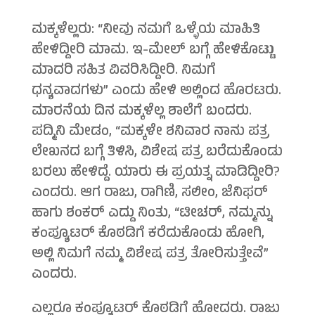
ಮಕ್ಕಳೆಲ್ಲರು: “ನೀವು ನಮಗೆ ಒಳ್ಳೆಯ ಮಾಹಿತಿ
ಹೇಳಿದ್ದೀರಿ ಮಾಮ. ಇ-ಮೇಲ್ ಬಗ್ಗೆ ಹೇಳಿಕೊಟ್ಟು
ಮಾದರಿ ಸಹಿತ ವಿವರಿಸಿದ್ದೀರಿ. ನಿಮಗೆ
ಧನ್ಯವಾದಗಳು” ಎಂದು ಹೇಳಿ ಅಲ್ಲಿಂದ ಹೊರಟರು.
ಮಾರನೆಯ ದಿನ ಮಕ್ಕಳೆಲ್ಲ ಶಾಲೆಗೆ ಬಂದರು.
ಪದ್ಮಿನಿ ಮೇಡಂ, “ಮಕ್ಕಳೇ ಶನಿವಾರ ನಾನು ಪತ್ರ
ಲೇಖನದ ಬಗ್ಗೆ ತಿಳಿಸಿ, ವಿಶೇಷ ಪತ್ರ ಬರೆದುಕೊಂಡು
ಬರಲು ಹೇಳಿದ್ದೆ. ಯಾರು ಈ ಪ್ರಯತ್ನ ಮಾಡಿದ್ದೀರಿ?
ಎಂದರು. ಆಗ ರಾಜು, ರಾಗಿಣಿ, ಸಲೀಂ, ಜೆನಿಫರ್
ಹಾಗು ಶಂಕರ್ ಎದ್ದು ನಿಂತು, “ಟೀಚರ್, ನಮ್ಮನ್ನು
ಕಂಪ್ಯೂಟರ್ ಕೊಠಡಿಗೆ ಕರೆದುಕೊಂಡು ಹೋಗಿ,
ಅಲ್ಲಿ ನಿಮಗೆ ನಮ್ಮ ವಿಶೇಷ ಪತ್ರ ತೋರಿಸುತ್ತೇವೆ”
ಎಂದರು.
ಎಲ್ಲರೂ ಕಂಪ್ಯೂಟರ್ ಕೊಠಡಿಗೆ ಹೋದರು. ರಾಜು