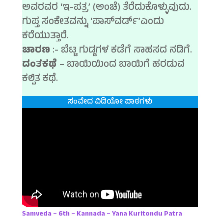
ಅವರವರ ‘ಇ-ಪತ್ರ’ (ಅಂಚೆ) ತೆರೆದುಕೊಳ್ಳುವುದು.
ಗುಪ್ತ ಸಂಕೇತವನ್ನು ‘ಪಾಸ್‍ವರ್ಡ್’ಎಂದು
ಕರೆಯುತ್ತಾರೆ.
ಚಾರಣ
:- ಬೆಟ್ಟ ಗುಡ್ಡಗಳ ಕಡೆಗೆ ಸಾಹಸದ ನಡಿಗೆ.
ದಂತಕಥೆ
– ಬಾಯಿಯಿಂದ ಬಾಯಿಗೆ ಹರಡುವ
ಕಲ್ಪಿತ ಕಥೆ.
ಸಂವೇದ ವಿಡಿಯೋ ಪಾಠಗಳು
Samveda – 6th – Kannada – Yana Kuritondu Patra