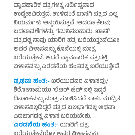
ವ್ಯಾವಹಾರಿಕ ಪತ್ರಗಳಲ್ಲಿ ನಿರ್ದಿಷ್ಟವಾದ
ಉದ್ದೇಶವಿರುತ್ತದೆ. ಉಳಿದಂತೆ ಖಾಸಗಿ ಪತ್ರದ ಎಲ್ಲ
ನಿಯಮಗಳು ಅನ್ವಯಿಸುತ್ತವೆ. ಆದರೂ ಕೆಲವು
ಬದಲಾವಣೆಗಳನ್ನು ಗಮನಿಸಬಹುದು. ಖಾಸಗಿ
ಪತ್ರದಲ್ಲಿ ನಾವು ಯಾರಿಗೆ ಪತ್ರ ಬರೆಯುತ್ತೇವೆಯೋ
ಅವರ ವಿಳಾಸವನ್ನು ಕೊನೆಯಲ್ಲಿ ಮಾತ್ರ
ಬರೆಯುತ್ತೇವೆ. ಆದರೆ ವ್ಯಾವಹಾರಿಕ ಪತ್ರದಲ್ಲಿ
ವಿಳಾಸವನ್ನು ಎರಡನೆಯ ಹಂತದಲ್ಲಿ ಬರೆಯುತ್ತೇವೆ.
ಪ್ರಥಮ ಹಂತ:-
ಬರೆಯುವವರ ವಿಳಾಸವು/
ಶಿರೋನಾಮೆಯು ‘ಲೆಟರ್ ಹೆಡ್’ನಲ್ಲಿ ಇದ್ದರೆ
ದಿನಾಂಕವನ್ನು ಮಾತ್ರ ಸೂಚಿಸಿದರೆ ಸಾಕು. ಮುದ್ರಿತ
ವಿಳಾಸವಿಲ್ಲದಿದ್ದರೆ ಪತ್ರದ ಬಲಭಾಗದಲ್ಲಿ ಅಥವಾ
ಎಡಭಾಗದಲ್ಲಿ ವಿಳಾಸ ಬರೆಯಬೇಕು.
ಎರಡನೆಯ ಹಂತ:-
ಯಾರಿಗೆ ಪತ್ರ
ಬರೆಯುತ್ತೇವೆಯೋ ಅವರ ವಿಳಾಸವನ್ನು