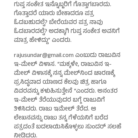
ಗುಪ್ತ ಸಂಕೇತ ಇನ್ನೊಬ್ಬರಿಗೆ ಗೊತ್ತಾಗಬಾರದು.
ಗೊತ್ತಾದರೆ ಯಾರು ಬೇಕಾದರೂ ಪತ್ರ
ಓದಬಹುದಲ್ವೆ? ಬೇರೆಯವರ ಪತ್ರ ನಾವು
ಓದಬಾರದಲ್ವೆ? ಅದಕ್ಕಾಗಿ ಗುಪ್ತ ಸಂಕೇತ ಅವನಿಗೆ
ಮಾತ್ರ ಹೇಳಿದ್ದು” ಎಂದರು.
rajusundar@gmail.com
ಎಂಬುದು ರಾಜುವಿನ
ಇ-ಮೇಲ್ ವಿಳಾಸ. “ಮಕ್ಕಳೇ, ರಾಜುವಿನ ಇ-
ಮೇಲ್ ವಿಳಾಸಕ್ಕೆ ನನ್ನ ಮೇಲ್‍ನಿಂದ ಚಾರಣಕ್ಕೆ
ಪ್ರಸಿದ್ಧವಾದ ಯಾಣದ ಕೆಲವು ಚಿತ್ರ ಹಾಗೂ
ವಿವರವನ್ನು ಕಳುಹಿಸುತ್ತೇನೆ “ಎಂದರು. ಅನಂತರ
ಇ-ಮೇಲ್ ತೆರೆಯುವುದರ ಬಗ್ಗೆ ರಾಜುವಿಗೆ
ತಿಳಿಸಿದರು. ರಾಜು ಇಮೇಲ್ ತೆರೆದ. ಆ
ಲೇಖನವನ್ನು ರಾಜು ತನ್ನ ಗೆಳೆಯನಿಗೆ ಬರೆದ
ಪತ್ರದಂತೆ ಬದಲಾಯಿಸಿಕೊಳ್ಳಲು ಸುಂದರ್ ಸಲಹೆ
ನೀಡಿದರು.