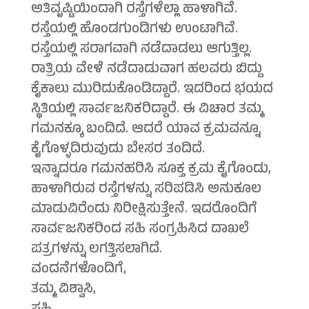
ಅತಿವೃಷ್ಟಿಯಿಂದಾಗಿ ರಸ್ತೆಗಳೆಲ್ಲಾ ಹಾಳಾಗಿವೆ.
ರಸ್ತೆಯಲ್ಲಿ ಹೊಂಡಗುಂಡಿಗಳು ಉಂಟಾಗಿವೆ.
ರಸ್ತೆಯಲ್ಲಿ ಸರಾಗವಾಗಿ ನಡೆದಾಡಲು ಆಗುತ್ತಿಲ್ಲ.
ರಾತ್ರಿಯ ವೇಳೆ ನಡೆದಾಡುವಾಗ ಹಲವರು ಬಿದ್ದು
ಕೈಕಾಲು ಮುರಿದುಕೊಂಡಿದ್ದಾರೆ. ಇದರಿಂದ ಭಯದ
ಸ್ಥಿತಿಯಲ್ಲಿ ಸಾರ್ವಜನಿಕರಿದ್ದಾರೆ. ಈ ವಿಚಾರ ತಮ್ಮ
ಗಮನಕ್ಕೂ ಬಂದಿದೆ. ಆದರೆ ಯಾವ ಕ್ರಮವನ್ನೂ
ಕೈಗೊಳ್ಳದಿರುವುದು ಬೇಸರ ತಂದಿದೆ.
ಇನ್ನಾದರೂ ಗಮನಹರಿಸಿ ಸೂಕ್ತ ಕ್ರಮ ಕೈಗೊಂಡು,
ಹಾಳಾಗಿರುವ ರಸ್ತೆಗಳನ್ನು ಸರಿಪಡಿಸಿ ಅನುಕೂಲ
ಮಾಡುವಿರೆಂದು ನಿರೀಕ್ಷಿಸುತ್ತೇನೆ. ಇದರೊಂದಿಗೆ
ಸಾರ್ವಜನಿಕರಿಂದ ಸಹಿ ಸಂಗ್ರಹಿಸಿದ ದಾಖಲೆ
ಪತ್ರಗಳನ್ನು ಲಗತ್ತಿಸಲಾಗಿದೆ.
ವಂದನೆಗಳೊಂದಿಗೆ,
ತಮ್ಮ ವಿಶ್ವಾಸಿ,