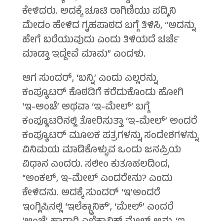
ಕೇಳಿದರು. ಅದಕ್ಕೆ ಚೂಟಿ ರಾಗಿಣಿಯು ಪದ್ಮಿನಿ
ಮೇಡಂ ಹೇಳಿದ ಗೃಹಪಾಠದ ಬಗ್ಗೆ ತಿಳಿಸಿ, “ಅದನ್ನು
ಹೇಗೆ ಬರೆಯುವುದು ಎಂದು ತಿಳಿಯದೆ ಚರ್ಚೆ
ಮಾಡ್ತಾ ಇದ್ದೇವೆ ಮಾಮ” ಎಂದಳು.
ಆಗ ಸುಂದರ್, ‘ಬನ್ನಿ’ ಎಂದು ಎಲ್ಲರನ್ನು
ಕಂಪ್ಯೂಟರ್ ಕೊಠಡಿಗೆ ಕರೆದುಕೊಂಡು ಹೋಗಿ
‘ಇ-ಅಂಚೆ’ ಅಥವಾ ‘ಇ-ಮೇಲ್’ ಬಗ್ಗೆ
ಕಂಪ್ಯೂಟರಿನಲ್ಲಿ ತೋರಿಸುತ್ತಾ ‘ಇ-ಮೇಲ್’ ಅಂದರೆ
ಕಂಪ್ಯೂಟರ್ ಮೂಲಕ ಪತ್ರಗಳನ್ನು ಸಂದೇಶಗಳನ್ನು
ವಿನಿಮಯ ಮಾಡಿಕೊಳ್ಳುವ ಒಂದು ಜನಪ್ರಿಯ
ವಿಧಾನ ಎಂದರು. ಸಲೀಂ ಕುತೂಹಲದಿಂದ,
“ಅಂಕಲ್, ಇ-ಮೇಲ್ ಎಂದರೇನು? ಎಂದು
ಕೇಳಿದನು. ಅದಕ್ಕೆ ಸುಂದರ್ ‘ಇ’ಅಂದರೆ
ಇಂಗ್ಲಿಷಿನಲ್ಲಿ ‘ಇಲೆಕ್ಟ್ರಾನಿಕ್’, ‘ಮೇಲ್’ ಎಂದರೆ