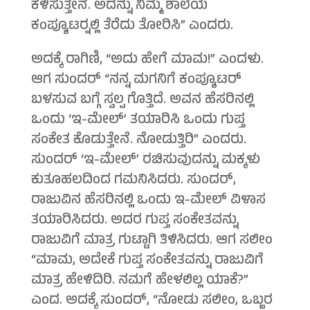
ಕಳಿಸುತ್ತೇನೆ. ಅದನ್ನು ನಿಮ್ಮ ಶಾಲೆಯ
ಕಂಪ್ಯೂಟರ್‍ನಲ್ಲಿ ತೆರೆದು ತೋರಿಸಿ” ಎಂದರು.
ಅದಕ್ಕೆ ರಾಗಿಣಿ, “ಅದು ಹೇಗೆ ಮಾಮ!” ಎಂದಳು.
ಆಗ ಸುಂದರ್ “ನನ್ನ ಮಗನಿಗೆ ಕಂಪ್ಯೂಟರ್
ಬಳಸುವ ಬಗ್ಗೆ ಸ್ವಲ್ಪ ಗೊತ್ತಿದೆ. ಅವನ ಹೆಸರಿನಲ್ಲಿ
ಒಂದು ‘ಇ-ಮೇಲ್’ ತಯಾರಿಸಿ ಒಂದು ಗುಪ್ತ
ಸಂಕೇತ ಕೊಡುತ್ತೇನೆ. ನೋಡುತ್ತಿರಿ” ಎಂದರು.
ಸುಂದರ್ ‘ಇ-ಮೇಲ್’ ರಚಿಸುವುದನ್ನು ಮಕ್ಕಳು
ಕುತೂಹಲದಿಂದ ಗಮನಿಸಿದರು. ಸುಂದರ್,
ರಾಜುವಿನ ಹೆಸರಿನಲ್ಲಿ ಒಂದು ಇ-ಮೇಲ್ ವಿಳಾಸ
ತಯಾರಿಸಿದರು. ಅದರ ಗುಪ್ತ ಸಂಕೇತವನ್ನು
ರಾಜುವಿಗೆ ಮಾತ್ರ ಗುಟ್ಟಾಗಿ ತಿಳಿಸಿದರು. ಆಗ ಸಲೀಂ
“ಮಾಮ, ಅದೇಕೆ ಗುಪ್ತ ಸಂಕೇತವನ್ನು ರಾಜುವಿಗೆ
ಮಾತ್ರ ಹೇಳಿದಿರಿ. ನಮಗೆ ಹೇಳಲಿಲ್ಲ ಯಾಕೆ?”
ಎಂದ. ಅದಕ್ಕೆ ಸುಂದರ್, “ನೋಡು ಸಲೀಂ, ಒಬ್ಬರ