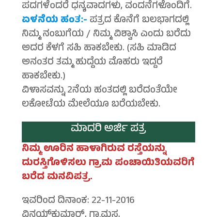
ಪದಗಳೆಂದರೆ ಧನ್ಯವಾದಗಳು, ವಂದನೆಗಳೊಂದಿಗೆ.
ಏಳನೆಯ ಹಂತ:-
ಪತ್ರದ ಕೊನೆಗೆ ಬಲಭಾಗದಲ್ಲಿ
ನಿಮ್ಮ ನಂಬುಗೆಯ / ನಿಮ್ಮ ವಿಶ್ವಾಸಿ ಎಂದು ಬರೆದು
ಅದರ ಕೆಳಗೆ ಸಹಿ ಹಾಕಬೇಕು. (ಸಹಿ ಮಾಡಿದ
ಅನಂತರ ತಮ್ಮ ಹುದ್ದೆಯ ಮೊಹರು ಇದ್ದರೆ
ಹಾಕಬೇಕು.)
ವಿಳಾಸವನ್ನು 2ನೆಯ ಹಂತದಲ್ಲಿ ಬರೆದಂತೆಯೇ
ಲಕೋಟೆಯ ಮೇಲೆಯೂ ಬರೆಯಬೇಕು.
ಮಾದರಿ ಅರ್ಜಿ ಪತ್ರ
ನಿಮ್ಮ ಊರಿನ ಹಾಳಾಗಿರುವ ರಸ್ತೆಯನ್ನು
ದುರಸ್ತಿಗೊಳಿಸಲು ಗ್ರಾಮ ಪಂಚಾಯಿತಿಯವರಿಗೆ
ಬರೆದ ಮನವಿಪತ್ರ.
ಇವರಿಂದ ದಿನಾಂಕ: 22-11-2016
ವಿನಯ್‍ಕುಮಾರ್, ಗ್ರಾಮಸ್ಥ,