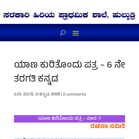
ಯಾಣ ಕುರಿತೊಂದು ಪತ್ರ – 6 ನೇ
ತರಗತಿ ಕನ್ನಡ
6ನೇ ತರಗತಿ
,
VI ಕನ್ನಡ
,
ಕಲಿಕೆ
|
0 comments
ಯಾಣ ಕುರಿತೊಂದು ಪತ್ರ – ಪಾಠ-7
ರಚನಾ ಸಮಿತಿ