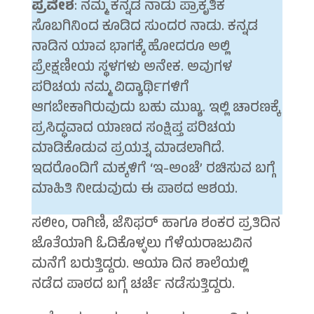
ಪ್ರವೇಶ
: ನಮ್ಮ ಕನ್ನಡ ನಾಡು ಪ್ರಾಕೃತಿಕ
ಸೊಬಗಿನಿಂದ ಕೂಡಿದ ಸುಂದರ ನಾಡು. ಕನ್ನಡ
ನಾಡಿನ ಯಾವ ಭಾಗಕ್ಕೆ ಹೋದರೂ ಅಲ್ಲಿ
ಪ್ರೇಕ್ಷಣೀಯ ಸ್ಥಳಗಳು ಅನೇಕ. ಅವುಗಳ
ಪರಿಚಯ ನಮ್ಮ ವಿದ್ಯಾರ್ಥಿಗಳಿಗೆ
ಆಗಬೇಕಾಗಿರುವುದು ಬಹು ಮುಖ್ಯ. ಇಲ್ಲಿ ಚಾರಣಕ್ಕೆ
ಪ್ರಸಿದ್ಧವಾದ ಯಾಣದ ಸಂಕ್ಷಿಪ್ತ ಪರಿಚಯ
ಮಾಡಿಕೊಡುವ ಪ್ರಯತ್ನ ಮಾಡಲಾಗಿದೆ.
ಇದರೊಂದಿಗೆ ಮಕ್ಕಳಿಗೆ ‘ಇ-ಅಂಚೆ’ ರಚಿಸುವ ಬಗ್ಗೆ
ಮಾಹಿತಿ ನೀಡುವುದು ಈ ಪಾಠದ ಆಶಯ.
ಸಲೀಂ, ರಾಗಿಣಿ, ಜೆನಿಫರ್ ಹಾಗೂ ಶಂಕರ ಪ್ರತಿದಿನ
ಜೊತೆಯಾಗಿ ಓದಿಕೊಳ್ಳಲು ಗೆಳೆಯರಾಜುವಿನ
ಮನೆಗೆ ಬರುತ್ತಿದ್ದರು. ಆಯಾ ದಿನ ಶಾಲೆಯಲ್ಲಿ
ನಡೆದ ಪಾಠದ ಬಗ್ಗೆ ಚರ್ಚೆ ನಡೆಸುತ್ತಿದ್ದರು.