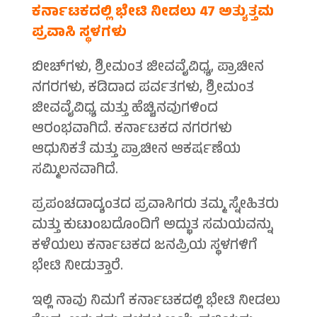
ಕರ್ನಾಟಕದಲ್ಲಿ ಭೇಟಿ ನೀಡಲು 47 ಅತ್ಯುತ್ತಮ
ಪ್ರವಾಸಿ ಸ್ಥಳಗಳು
ಬೀಚ್‌ಗಳು, ಶ್ರೀಮಂತ ಜೀವವೈವಿಧ್ಯ, ಪ್ರಾಚೀನ
ನಗರಗಳು, ಕಡಿದಾದ ಪರ್ವತಗಳು, ಶ್ರೀಮಂತ
ಜೀವವೈವಿಧ್ಯ ಮತ್ತು ಹೆಚ್ಚಿನವುಗಳಿಂದ
ಆರಂಭವಾಗಿದೆ. ಕರ್ನಾಟಕದ ನಗರಗಳು
ಆಧುನಿಕತೆ ಮತ್ತು ಪ್ರಾಚೀನ ಆಕರ್ಷಣೆಯ
ಸಮ್ಮಿಲನವಾಗಿದೆ.
ಪ್ರಪಂಚದಾದ್ಯಂತದ ಪ್ರವಾಸಿಗರು ತಮ್ಮ ಸ್ನೇಹಿತರು
ಮತ್ತು ಕುಟುಂಬದೊಂದಿಗೆ ಅದ್ಭುತ ಸಮಯವನ್ನು
ಕಳೆಯಲು ಕರ್ನಾಟಕದ ಜನಪ್ರಿಯ ಸ್ಥಳಗಳಿಗೆ
ಭೇಟಿ ನೀಡುತ್ತಾರೆ.
ಇಲ್ಲಿ ನಾವು ನಿಮಗೆ ಕರ್ನಾಟಕದಲ್ಲಿ ಭೇಟಿ ನೀಡಲು