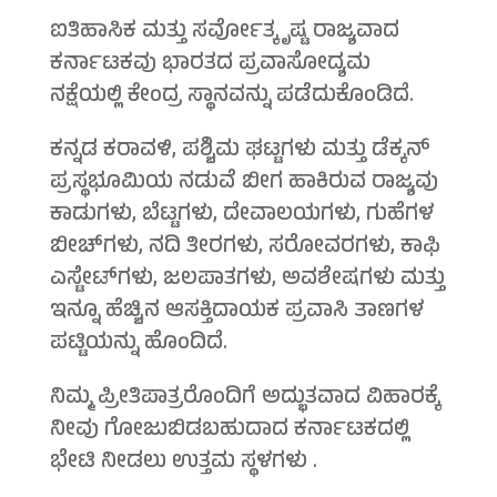
ಐತಿಹಾಸಿಕ ಮತ್ತು ಸರ್ವೋತ್ಕೃಷ್ಟ ರಾಜ್ಯವಾದ
ಕರ್ನಾಟಕವು ಭಾರತದ ಪ್ರವಾಸೋದ್ಯಮ
ನಕ್ಷೆಯಲ್ಲಿ ಕೇಂದ್ರ ಸ್ಥಾನವನ್ನು ಪಡೆದುಕೊಂಡಿದೆ.
ಕನ್ನಡ ಕರಾವಳಿ, ಪಶ್ಚಿಮ ಘಟ್ಟಗಳು ಮತ್ತು ಡೆಕ್ಕನ್
ಪ್ರಸ್ಥಭೂಮಿಯ ನಡುವೆ ಬೀಗ ಹಾಕಿರುವ ರಾಜ್ಯವು
ಕಾಡುಗಳು, ಬೆಟ್ಟಗಳು, ದೇವಾಲಯಗಳು, ಗುಹೆಗಳ
ಬೀಚ್‌ಗಳು, ನದಿ ತೀರಗಳು, ಸರೋವರಗಳು, ಕಾಫಿ
ಎಸ್ಟೇಟ್‌ಗಳು, ಜಲಪಾತಗಳು, ಅವಶೇಷಗಳು ಮತ್ತು
ಇನ್ನೂ ಹೆಚ್ಚಿನ ಆಸಕ್ತಿದಾಯಕ ಪ್ರವಾಸಿ ತಾಣಗಳ
ಪಟ್ಟಿಯನ್ನು ಹೊಂದಿದೆ.
ನಿಮ್ಮ ಪ್ರೀತಿಪಾತ್ರರೊಂದಿಗೆ ಅದ್ಭುತವಾದ ವಿಹಾರಕ್ಕೆ
ನೀವು ಗೋಜುಬಿಡಬಹುದಾದ ಕರ್ನಾಟಕದಲ್ಲಿ
ಭೇಟಿ ನೀಡಲು ಉತ್ತಮ ಸ್ಥಳಗಳು .