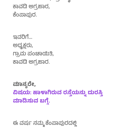
ಕಾವಡಿ ಅಗ್ರಹಾರ,
ಕೆಂಪಾಪುರ.
ಇವರಿಗೆ…
ಅಧ್ಯಕ್ಷರು,
ಗ್ರಾಮ ಪಂಚಾಯಿತಿ,
ಕಾವಡಿ ಅಗ್ರಹಾರ.
ಮಾನ್ಯರೇ,
ವಿಷಯ: ಹಾಳಾಗಿರುವ ರಸ್ತೆಯನ್ನು ದುರಸ್ತಿ
ಮಾಡಿಸುವ ಬಗ್ಗೆ.
ಈ ವರ್ಷ ನಮ್ಮ ಕೆಂಪಾಪುರದಲ್ಲಿ