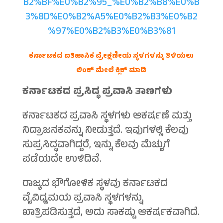
B2%BF%E0%B2%95_%E0%B2%B8%E0%B
3%8D%E0%B2%A5%E0%B2%B3%E0%B2
%97%E0%B2%B3%E0%B3%81
ಕರ್ನಾಟಕದ ಐತಿಹಾಸಿಕ ಪ್ರೇಕ್ಷಣೀಯ ಸ್ಥಳಗಳನ್ನು ತಿಳಿಯಲು
ಲಿಂಕ್ ಮೇಲೆ ಕ್ಲಿಕ್ ಮಾಡಿ
ಕರ್ನಾಟಕದ ಪ್ರಸಿದ್ಧ ಪ್ರವಾಸಿ ತಾಣಗಳು
ಕರ್ನಾಟಕದ ಪ್ರವಾಸಿ ಸ್ಥಳಗಳು ಆಕರ್ಷಣೆ ಮತ್ತು
ನಿದ್ರಾಜನಕವನ್ನು ನೀಡುತ್ತದೆ. ಇವುಗಳಲ್ಲಿ ಕೆಲವು
ಸುಪ್ರಸಿದ್ಧವಾಗಿದ್ದರೆ, ಇನ್ನು ಕೆಲವು ಮೆಚ್ಚುಗೆ
ಪಡೆಯದೇ ಉಳಿದಿವೆ.
ರಾಜ್ಯದ ಭೌಗೋಳಿಕ ಸ್ಥಳವು ಕರ್ನಾಟಕದ
ವೈವಿಧ್ಯಮಯ ಪ್ರವಾಸಿ ಸ್ಥಳಗಳನ್ನು
ಖಾತ್ರಿಪಡಿಸುತ್ತದೆ, ಅದು ಸಾಕಷ್ಟು ಆಕರ್ಷಕವಾಗಿದೆ.