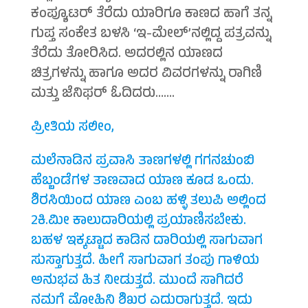
ಕಂಪ್ಯೂಟರ್ ತೆರೆದು ಯಾರಿಗೂ ಕಾಣದ ಹಾಗೆ ತನ್ನ
ಗುಪ್ತ ಸಂಕೇತ ಬಳಸಿ ‘ಇ-ಮೇಲ್’ನಲ್ಲಿದ್ದ ಪತ್ರವನ್ನು
ತೆರೆದು ತೋರಿಸಿದ. ಅದರಲ್ಲಿನ ಯಾಣದ
ಚಿತ್ರಗಳನ್ನು ಹಾಗೂ ಅದರ ವಿವರಗಳನ್ನು ರಾಗಿಣಿ
ಮತ್ತು ಜೆನಿಫರ್ ಓದಿದರು…….
ಪ್ರೀತಿಯ ಸಲೀಂ,
ಮಲೆನಾಡಿನ ಪ್ರವಾಸಿ ತಾಣಗಳಲ್ಲಿ ಗಗನಚುಂಬಿ
ಹೆಬ್ಬಂಡೆಗಳ ತಾಣವಾದ ಯಾಣ ಕೂಡ ಒಂದು.
ಶಿರಸಿಯಿಂದ ಯಾಣ ಎಂಬ ಹಳ್ಳಿ ತಲುಪಿ ಅಲ್ಲಿಂದ
2ಕಿ.ಮೀ ಕಾಲುದಾರಿಯಲ್ಲಿ ಪ್ರಯಾಣಿಸಬೇಕು.
ಬಹಳ ಇಕ್ಕಟ್ಟಾದ ಕಾಡಿನ ದಾರಿಯಲ್ಲಿ ಸಾಗುವಾಗ
ಸುಸ್ತಾಗುತ್ತದೆ. ಹೀಗೆ ಸಾಗುವಾಗ ತಂಪು ಗಾಳಿಯ
ಅನುಭವ ಹಿತ ನೀಡುತ್ತದೆ. ಮುಂದೆ ಸಾಗಿದರೆ
ನಮಗೆ ಮೋಹಿನಿ ಶಿಖರ ಎದುರಾಗುತ್ತದೆ. ಇದು