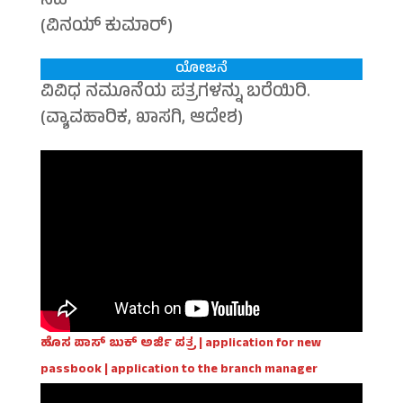
ಸಹಿ
(ವಿನಯ್ ಕುಮಾರ್)
ಯೋಜನೆ
ವಿವಿಧ ನಮೂನೆಯ ಪತ್ರಗಳನ್ನು ಬರೆಯಿರಿ.
(ವ್ಯಾವಹಾರಿಕ, ಖಾಸಗಿ, ಆದೇಶ)
ಹೊಸ ಪಾಸ್ ಬುಕ್ ಅರ್ಜಿ ಪತ್ರ | application for new
passbook | application to the branch manager