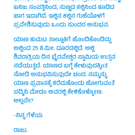
ಖನಿಜ ಸಂಪತ್ತಿನಿಂದ, ಸುಣ್ಣದ ಕಲ್ಲಿನಿಂದ ಕೂಡಿದ
ಜಾಗ ಇದಾಗಿದೆ. ಇಲ್ಲಿನ ಕಲ್ಲಿನ ಗುಹೆಯೊಳಗೆ
ಪ್ರವೇಶಿಸುವುದು ಒಂದು ಸುಂದರ ಅನುಭವ.
ಯಾಣ ಕುಮಟ ತಾಲ್ಲೂಕಿಗೆ ಹೊಂದಿಕೊಂಡಿದ್ದು
ಅಲ್ಲಿಂದ 25 ಕಿ.ಮೀ. ದೂರದಲ್ಲಿದೆ. ಅಲ್ಲಿ
ಶಿವರಾತ್ರಿಯ ದಿನ ಭೈರವೇಶ್ವರ ಸ್ವಾಮಿಯ ಉತ್ಸವ
ನಡೆಯುತ್ತದೆ. ಯಾಣದ ಬಗ್ಗೆ ಕೇಳುವುದಕ್ಕಿಂತ
ನೋಡಿ ಅನುಭವಿಸುವುದೇ ಚಂದ. ನಮ್ಮನ್ನು
ಯಾಣ ಪ್ರವಾಸಕ್ಕೆ ಕರೆದುಕೊಂಡು ಹೋಗುವಂತೆ
ಪದ್ಮಿನಿ ಮೇಡಂ ಅವರಲ್ಲಿ ಕೇಳಿಕೊಳ್ಳೋಣ.
ಅಲ್ಲವೇ?
-ನಿನ್ನ ಗೆಳೆಯ
ರಾಜು.