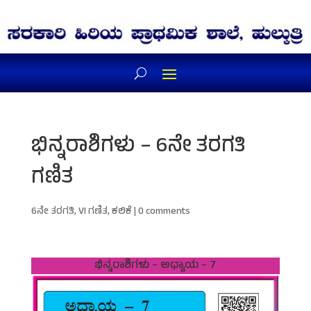
ಭಿನ್ನರಾಶಿಗಳು – 6ನೇ ತರಗತಿ
ಗಣಿತ
6ನೇ ತರಗತಿ
,
VI ಗಣಿತ
,
ಕಲಿಕೆ
|
0 comments
ಭಿನ್ನರಾಶಿಗಳು – ಅಧ್ಯಾಯ – 7