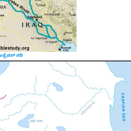
ುಫ್ರೆಟಿಸ್ ನದಿ