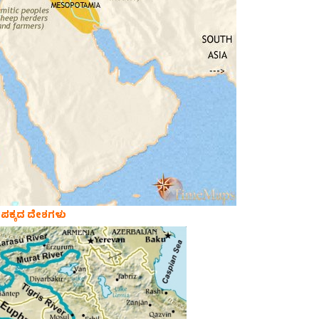
ಪಕ್ಕದ ದೇಶಗಳು