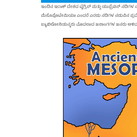
ಇಂದಿನ ಇರಾಕ್ ದೇಶದ ಟೈಗ್ರಿಸ್ ಮತ್ತು ಯುಫ್ರೆಟಿಸ್ ನದಿಗಳ
ಮೆಸೊಪೊಟೇಮಿಯಾ ಎಂದರೆ ಎರಡು ನದಿಗಳ ನಡುವಿನ ಪ್ರದೇಶ. ಈ
ಬ್ಯಾಬಿಲೋನಿಯನ್ನರು ಮೊದಲಾದ ಜನಾಂಗಗಳ ಜನರು ಆಳಿದ