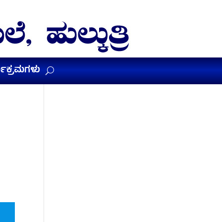
ಯಕ್ರಮಗಳು