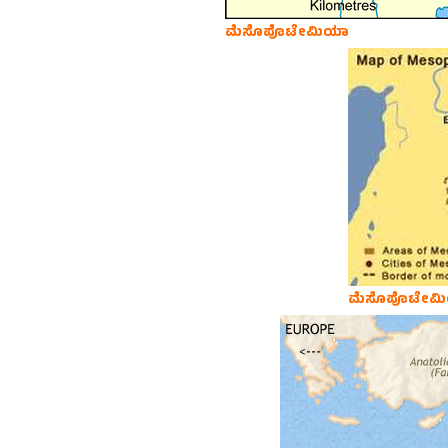
ಮೆಸೊಪೊಟೇಮಿಯಾ
ಮೆಸೊಪೊಟೇಮ