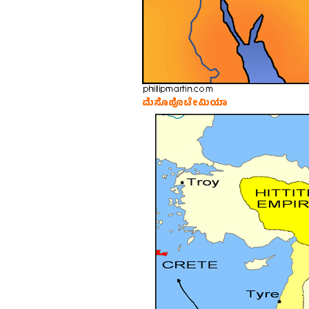
ಮೆಸೊಪೊಟೇಮಿಯಾ