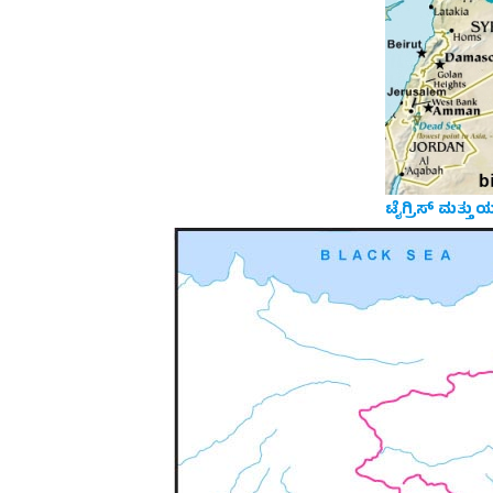
ಟೈಗ್ರಿಸ್ ಮತ್ತು ಯ