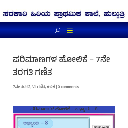
ಪರಿಮಾಣಗಳ ಹೋಲಿಕೆ – 7ನೇ
ತರಗತಿ ಗಣಿತ
7ನೇ ತರಗತಿ
,
VII ಗಣಿತ
,
ಕಲಿಕೆ
|
0 comments
ಪರಿಮಾಣಗಳ ಹೋಲಿಕೆ – ಅಧ್ಯಾಯ – 8