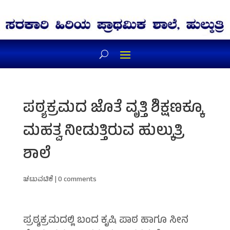
ಪಠ್ಯಕ್ರಮದ ಜೊತೆ ವೃತ್ತಿ ಶಿಕ್ಷಣಕ್ಕೂ
ಮಹತ್ವ ನೀಡುತ್ತಿರುವ ಹುಲ್ಕುತ್ರಿ
ಶಾಲೆ
ಚಟುವಟಿಕೆ
|
0 comments
ಪ್ರಠ್ಯಕ್ರಮದಲ್ಲಿ ಬಂದ ಕೃಷಿ ಪಾಠ ಹಾಗೂ ಸೀನ