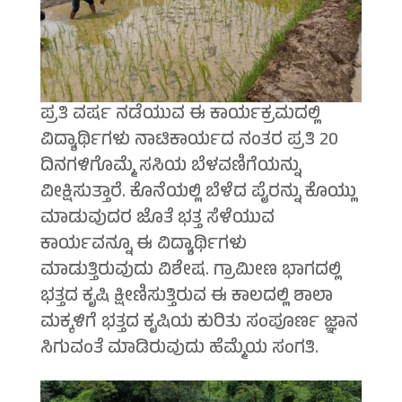
ಪ್ರತಿ ವರ್ಷ ನಡೆಯುವ ಈ ಕಾರ್ಯಕ್ರಮದಲ್ಲಿ
ವಿದ್ಯಾರ್ಥಿಗಳು ನಾಟಿಕಾರ್ಯದ ನಂತರ ಪ್ರತಿ 20
ದಿನಗಳಿಗೊಮ್ಮೆ ಸಸಿಯ ಬೆಳವಣಿಗೆಯನ್ನು
ವೀಕ್ಷಿಸುತ್ತಾರೆ. ಕೊನೆಯಲ್ಲಿ ಬೆಳೆದ ಪೈರನ್ನು ಕೊಯ್ಲು
ಮಾಡುವುದರ ಜೊತೆ ಭತ್ತ ಸೆಳೆಯುವ
ಕಾರ್ಯವನ್ನೂ ಈ ವಿದ್ಯಾರ್ಥಿಗಳು
ಮಾಡುತ್ತಿರುವುದು ವಿಶೇಷ. ಗ್ರಾಮೀಣ ಭಾಗದಲ್ಲಿ
ಭತ್ತದ ಕೃಷಿ ಕ್ಷೀಣಿಸುತ್ತಿರುವ ಈ ಕಾಲದಲ್ಲಿ ಶಾಲಾ
ಮಕ್ಕಳಿಗೆ ಭತ್ತದ ಕೃಷಿಯ ಕುರಿತು ಸಂಪೂರ್ಣ ಜ್ಞಾನ
ಸಿಗುವಂತೆ ಮಾಡಿರುವುದು ಹೆಮ್ಮೆಯ ಸಂಗತಿ.