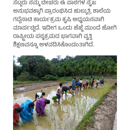
ಸೆಟ್ಟರು ನಮ್ಮ ಟೀಚರು ಈ ಪಾಠಗಳ ನೈಜ
ಅನುಭವಕ್ಕಾಗಿ ಪ್ರಾರಂಭಿಸಿದ ಹುಲ್ಕುತ್ರಿ ಶಾಲೆಯ
ಗದ್ದೆನಾಟಿ ಕಾರ್ಯಕ್ರಮ ಕೃಷಿ ಅಧ್ಯಯನವಾಗಿ
ಮಾರ್ಪಟ್ಟಿದೆ. ಇದೀಗ ಒಂದು ಹೆಜ್ಜೆ ಮುಂದೆ ಹೋಗಿ
ರಾಷ್ಟ್ರೀಯ ಪಠ್ಯಕ್ರಮದ ಭಾಗವಾಗಿ ವೃತ್ತಿ
ಶಿಕ್ಷಣವನ್ನೂ ಅಳವಡಿಸಿಕೊಂಡಂತಾಗಿದೆ.