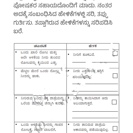
ಪೋಷಕರ ಸಹಾಯದೊಂದಿಗೆ ಮಾಡು. ನಂತರ
ಅದಕ್ಕೆ ಸಂಬಂಧಿಸಿದ ಹೇಳಿಕೆಗಳಲ್ಲಿ ಸರಿ, ತಪ್ಪು
ಗುರ್ತಿಸು. ತಪ್ಪಾಗಿರುವ ಹೇಳಿಕೆಗಳನ್ನು ಸರಿಪಡಿಸಿ
ಬರೆ.