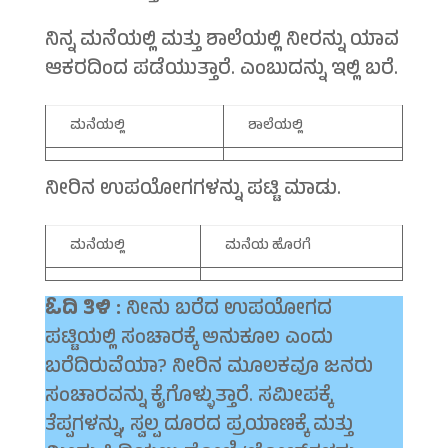
ನಿನ್ನ ಮನೆಯಲ್ಲಿ ಮತ್ತು ಶಾಲೆಯಲ್ಲಿ ನೀರನ್ನು ಯಾವ
ಆಕರದಿಂದ ಪಡೆಯುತ್ತಾರೆ. ಎಂಬುದನ್ನು ಇಲ್ಲಿ ಬರೆ.
ಮನೆಯಲ್ಲಿ
ಶಾಲೆಯಲ್ಲಿ
ನೀರಿನ ಉಪಯೋಗಗಳನ್ನು ಪಟ್ಟಿ ಮಾಡು.
ಮನೆಯಲ್ಲಿ
ಮನೆಯ ಹೊರಗೆ
ಓದಿ ತಿಳಿ :
ನೀನು ಬರೆದ ಉಪಯೋಗದ
ಪಟ್ಟಿಯಲ್ಲಿ ಸಂಚಾರಕ್ಕೆ ಅನುಕೂಲ ಎಂದು
ಬರೆದಿರುವೆಯಾ? ನೀರಿನ ಮೂಲಕವೂ ಜನರು
ಸಂಚಾರವನ್ನು ಕೈಗೊಳ್ಳುತ್ತಾರೆ. ಸಮೀಪಕ್ಕೆ
ತೆಪ್ಪಗಳನ್ನು, ಸ್ವಲ್ಪ ದೂರದ ಪ್ರಯಾಣಕ್ಕೆ ಮತ್ತು