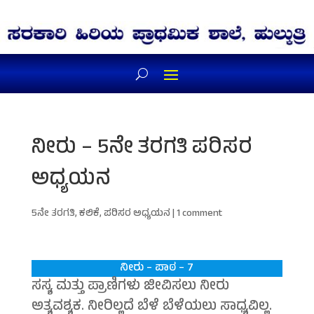
ನೀರು – 5ನೇ ತರಗತಿ ಪರಿಸರ
ಅಧ್ಯಯನ
5ನೇ ತರಗತಿ
,
ಕಲಿಕೆ
,
ಪರಿಸರ ಅಧ್ಯಯನ
|
1 comment
ನೀರು – ಪಾಠ – 7
ಸಸ್ಯ ಮತ್ತು ಪ್ರಾಣಿಗಳು ಜೀವಿಸಲು ನೀರು
ಅತ್ಯವಶ್ಯಕ. ನೀರಿಲ್ಲದೆ ಬೆಳೆ ಬೆಳೆಯಲು ಸಾಧ್ಯವಿಲ್ಲ.