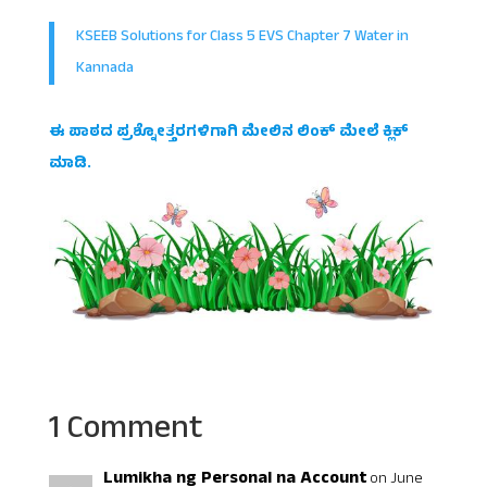
KSEEB Solutions for Class 5 EVS Chapter 7 Water in
Kannada
ಈ ಪಾಠದ ಪ್ರಶ್ನೋತ್ತರಗಳಿಗಾಗಿ ಮೇಲಿನ ಲಿಂಕ್ ಮೇಲೆ ಕ್ಲಿಕ್
ಮಾಡಿ.
1 Comment
Lumikha ng Personal na Account
on June