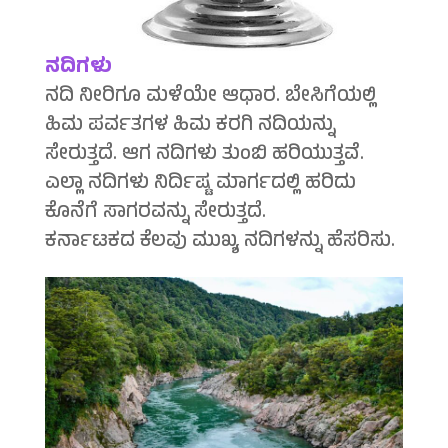
ನದಿಗಳು
ನದಿ ನೀರಿಗೂ ಮಳೆಯೇ ಆಧಾರ. ಬೇಸಿಗೆಯಲ್ಲಿ
ಹಿಮ ಪರ್ವತಗಳ ಹಿಮ ಕರಗಿ ನದಿಯನ್ನು
ಸೇರುತ್ತದೆ. ಆಗ ನದಿಗಳು ತುಂಬಿ ಹರಿಯುತ್ತವೆ.
ಎಲ್ಲಾ ನದಿಗಳು ನಿರ್ದಿಷ್ಟ ಮಾರ್ಗದಲ್ಲಿ ಹರಿದು
ಕೊನೆಗೆ ಸಾಗರವನ್ನು ಸೇರುತ್ತದೆ.
ಕರ್ನಾಟಕದ ಕೆಲವು ಮುಖ್ಯ ನದಿಗಳನ್ನು ಹೆಸರಿಸು.