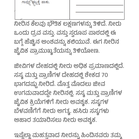
ನೀರಿನ ಕೆಲವು ಭೌತಿಕ ಲಕ್ಷಣಗಳನ್ನು ತಿಳಿದೆ. ನೀರು
ಒಂದು ದ್ರವ ವಸ್ತು. ವಸ್ತು ಸ್ವರೂಪ ಪಾಠದಲ್ಲಿ ಈ
ಬಗ್ಗೆ ಹೆಚ್ಚಿನ ಅಂಶವನ್ನು ಕಲಿಯುವೆ. ಈಗ ನೀರಿನ
ಜೈವಿಕ ಪ್ರಾಮುಖ್ಯತೆಯನ್ನು ತಿಳಿಯೋಣ.
ಜೀವಿಗಳ ದೇಹದಲ್ಲಿ ನೀರು ಅಧಿಕ ಪ್ರಮಾಣದಲ್ಲಿದೆ.
ಸಸ್ಯ ಮತ್ತು ಪ್ರಾಣಿಗಳ ದೇಹದಲ್ಲಿ ಶೇಕಡ 70
ಭಾಗದಷ್ಟು ನೀರಿದೆ. ಮೊತ್ತ ಮೊದಲು ಜೀವ
ಉಗಮವಾದದ್ದೇ ನೀರಿನಲ್ಲಿ. ಸಸ್ಯ ಮತ್ತು ಪ್ರಾಣಿಗಳ
ಜೈವಿಕ ಕ್ರಿಯೆಗಳಿಗೆ ನೀರು ಅವಶ್ಯಕ. ಸಸ್ಯಗಳ
ಬೆಳವಣಿಗೆಗೆ ನೀರು ಅಗತ್ಯ. ಹಸಿರು ಸಸ್ಯಗಳು
ಆಹಾರ ತಯಾರಿಸಲು ನೀರು ಅವಶ್ಯಕ.
ಇಷ್ಟೆಲ್ಲಾ ಮಹತ್ವವಾದ ನೀರನ್ನು ಹಿಂದಿನವರು ತಮ್ಮ