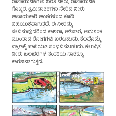
ರಾಸಾಯನಿಕಗಳು ಬೆರೆತ ನೀರು, ರಾಸಾಯನಿಕ
ಗೊಬ್ಬರ, ಕ್ರಿಮಿನಾಶಕಗಳು ಸೇರಿದ ನೀರು
ಅಪಾಯಕಾರಿ ಅಂಶಗಳಿಂದ ಕೂಡಿ
ವಿಷಯುಕ್ತವಾಗುತ್ತದೆ. ಈ ನೀರನ್ನು
ಸೇವಿಸುವುದರಿಂದ ಕಾಲರಾ, ಅತಿಸಾರ, ಆಮಶಂಕೆ
ಮುಂತಾದ ರೋಗಗಳು ಬರಬಹುದು. ಕೆಲವೊಮ್ಮೆ
ಪ್ರಾಣಕ್ಕೆ ಹಾನಿಯೂ ಸಂಭವಿಸಬಹುದು. ಕಲುಷಿತ
ನೀರು ಜಲಚರಗಳ ಸಂತತಿಯ ನಾಶಕ್ಕೂ
ಕಾರಣವಾಗುತ್ತದೆ.