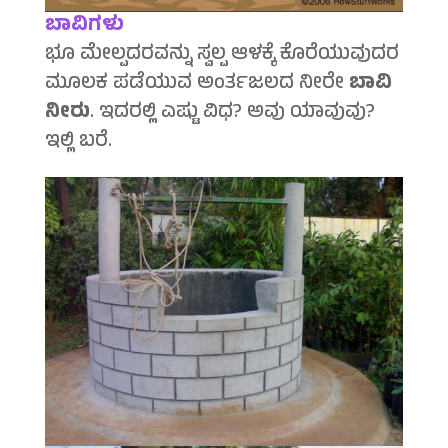
ಬಾವಿಗಳು
ಭೂ ಮೇಲ್ಪದರವನ್ನು ಸ್ವಲ್ಪ ಆಳಕ್ಕೆ ಕೊರೆಯುವುದರ
ಮೂಲಕ ಪಡೆಯುವ ಅಂರ್ತಜಲದ ನೀರೇ
ಬಾವಿ
ನೀರು
. ಇದರಲ್ಲಿ ಎಷ್ಟು ವಿಧ? ಅವು ಯಾವುವು?
ಇಲ್ಲಿ ಬರೆ.