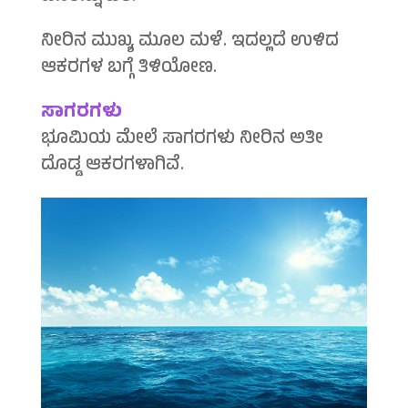
ನೀರಿನ ಮುಖ್ಯ ಮೂಲ ಮಳೆ. ಇದಲ್ಲದೆ ಉಳಿದ
ಆಕರಗಳ ಬಗ್ಗೆ ತಿಳಿಯೋಣ.
ಸಾಗರಗಳು
ಭೂಮಿಯ ಮೇಲೆ ಸಾಗರಗಳು ನೀರಿನ ಅತೀ
ದೊಡ್ಡ ಆಕರಗಳಾಗಿವೆ.