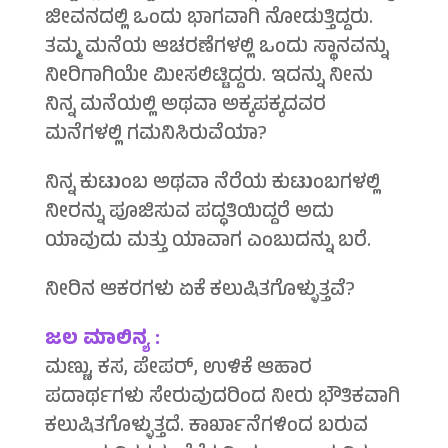
ಜೀವನದಲ್ಲಿ ಒಂದು ಭಾಗವಾಗಿ ನೋಡುತ್ತಿದ್ದರು.
ತಮ್ಮ ಮನೆಯ ಆಚರಣೆಗಳಲ್ಲಿ ಒಂದು ಸ್ಥಾನವನ್ನು
ನೀರಿಗಾಗಿಯೇ ಮೀಸಲಿಟ್ಟಿದ್ದರು. ಇದನ್ನು ನೀನು
ನಿನ್ನ ಮನೆಯಲ್ಲಿ ಅಥವಾ ಅಕ್ಕಪಕ್ಕದವರ
ಮನೆಗಳಲ್ಲಿ ಗಮನಿಸಿರುವೆಯಾ?
ನಿನ್ನ ಕುಟುಂಬ ಅಥವಾ ನೆರೆಯ ಕುಟುಂಬಗಳಲ್ಲಿ
ನೀರನ್ನು ಪೂಜಿಸುವ ಪದ್ಧತಿಯಿದ್ದರೆ ಅದು
ಯಾವುದು ಮತ್ತು ಯಾವಾಗ ಎಂಬುದನ್ನು ಬರೆ.
ನೀರಿನ ಆಕರಗಳು ಏಕೆ ಕಲುಷಿತಗೊಳ್ಳುತ್ತವೆ?
ಜಲ ಮಾಲಿನ್ಯ :
ಮಣ್ಣು, ಕಸ, ಪೇಪರ್, ಉಳಿಕೆ ಆಹಾರ
ಪದಾರ್ಥಗಳು ಸೇರುವುದರಿಂದ ನೀರು ಭೌತಿಕವಾಗಿ
ಕಲುಷಿತಗೊಳ್ಳುತ್ತದೆ. ಕಾರ್ಖಾನೆಗಳಿಂದ ಬರುವ