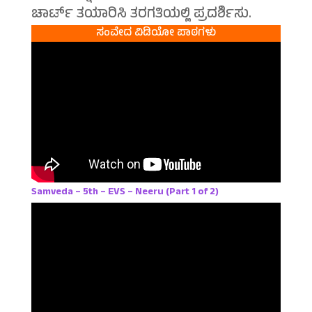
ಚಾರ್ಟ್ ತಯಾರಿಸಿ ತರಗತಿಯಲ್ಲಿ ಪ್ರದರ್ಶಿಸು.
ಸಂವೇದ ವಿಡಿಯೋ ಪಾಠಗಳು
Samveda – 5th – EVS – Neeru (Part 1 of 2)