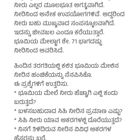
ನೀರು ಎಲ್ಲರ ಮೂಲಭೂತ ಅಗತ್ಯವಾಗಿದೆ.
ನೀರಿನಿಂದ ಅನೇಕ ಉಪಯೋಗಗಳಿವೆ. ಆದ್ದರಿಂದ
ನೀರು ಬಹು ಮುಖ್ಯವಾದ ಸಂಪನ್ಮೂಲವಾಗಿದೆ.
ಇದನ್ನು ಜೀವಜಲ ಎಂದೂ ಕರೆಯುತ್ತಾರೆ.
ಭೂಮಿಯ ಮೇಲ್ಭಾಗ ಶೇ. 71 ಭಾಗದಷ್ಟು
ನೀರಿನಿಂದ ಆವರಿಸಿದೆ.
ಹಿಂದಿನ ತರಗತಿಯಲ್ಲಿ ಕಲಿತ ಭೂಮಿಯ ಮೇಲಿನ
ನೀರಿನ ಹಂಚಿಕೆಯನ್ನು ನೆನಪಿಸಿಕೊ.
ಈ ಪ್ರಶ್ನೆಗಳಿಗೆ ಉತ್ತರಿಸು.
* ಭೂಮಿಯ ಮೇಲೆ ನೀರು ಹೆಚ್ಚಾಗಿ ಎಲ್ಲಿ ಕಂಡು
ಬರುತ್ತದೆ?
* ಬಳಸಬಹುದಾದ ಸಿಹಿ ನೀರಿನ ಪ್ರಮಾಣ ಎಷ್ಟು?
* ಸಿಹಿ ನೀರು ಯಾವ ಆಕರಗಳಲ್ಲಿ ದೊರೆಯುತ್ತದೆ?
* ನಿನಗೆ ತಿಳಿದಿರುವ ನೀರಿನ ವಿವಿಧ ಆಕರಗಳ
ಹೆಸರನ್ನು ಬರೆ.