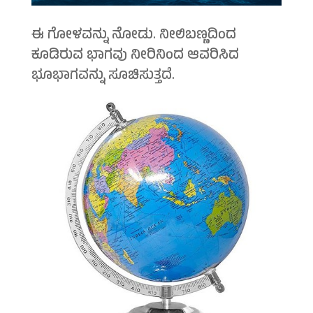
ಈ ಗೋಳವನ್ನು ನೋಡು. ನೀಲಿಬಣ್ಣದಿಂದ
ಕೂಡಿರುವ ಭಾಗವು ನೀರಿನಿಂದ ಆವರಿಸಿದ
ಭೂಭಾಗವನ್ನು ಸೂಚಿಸುತ್ತದೆ.