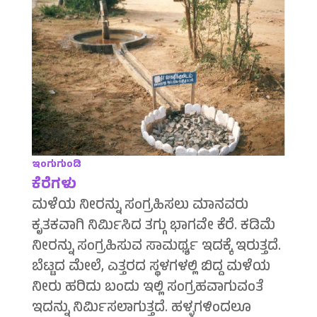
ಇಂಗುಗುಂಡಿ
ಕೆರೆಗಳು
ಮಳೆಯ ನೀರನ್ನು ಸಂಗ್ರಹಿಸಲು ಮಾನವರು
ಕೃತಕವಾಗಿ ನಿರ್ಮಿಸಿದ ತಗ್ಗು ಭಾಗವೇ ಕೆರೆ. ಕಡಿಮೆ
ನೀರನ್ನು ಸಂಗ್ರಹಿಸುವ ಸಾಮರ್ಥ್ಯ ಇದಕ್ಕೆ ಇರುತ್ತದೆ.
ಬೆಟ್ಟದ ಮೇಲೆ, ಎತ್ತರದ ಸ್ಥಳಗಳಲ್ಲಿ ಬಿದ್ದ ಮಳೆಯ
ನೀರು ಹರಿದು ಬಂದು ಇಲ್ಲಿ ಸಂಗ್ರಹವಾಗುವಂತೆ
ಇದನ್ನು ನಿರ್ಮಿಸಲಾಗುತ್ತದೆ. ಹಳ್ಳಗಳಿಂದಲೂ