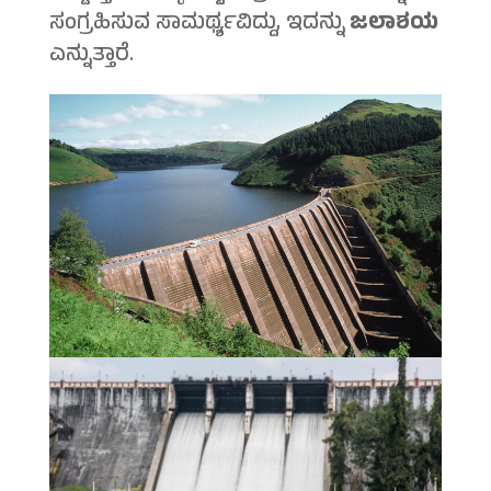
ಸಂಗ್ರಹಿಸುವ ಸಾಮರ್ಥ್ಯವಿದ್ದು, ಇದನ್ನು
ಜಲಾಶಯ
ಎನ್ನುತ್ತಾರೆ.