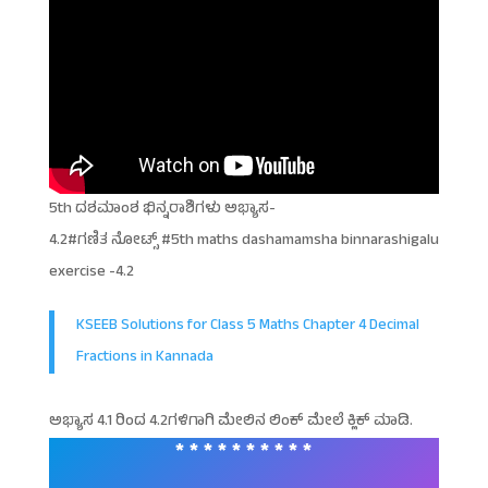
5th ದಶಮಾಂಶ ಭಿನ್ನರಾಶಿಗಳು ಅಭ್ಯಾಸ-
4.2#ಗಣಿತ ನೋಟ್ಸ್ #5th maths dashamamsha binnarashigalu
exercise -4.2
KSEEB Solutions for Class 5 Maths Chapter 4 Decimal
Fractions in Kannada
ಅಭ್ಯಾಸ 4.1 ರಿಂದ 4.2ಗಳಿಗಾಗಿ ಮೇಲಿನ ಲಿಂಕ್ ಮೇಲೆ ಕ್ಲಿಕ್ ಮಾಡಿ.
* * * * * * * * * *