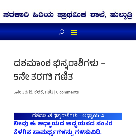
ದಶಮಾಂಶ ಭಿನ್ನರಾಶಿಗಳು –
5ನೇ ತರಗತಿ ಗಣಿತ
5ನೇ ತರಗತಿ
,
ಕಲಿಕೆ
,
ಗಣಿತ
|
0 comments
ದಶಮಾಂಶ ಭಿನ್ನರಾಶಿಗಳು – ಅಧ್ಯಾಯ-4
ನೀವು ಈ ಅಧ್ಯಾಯದ ಅಧ್ಯಯನದ ನಂತರ
ಕೆಳಗಿನ ಸಾಮರ್ಥ್ಯಗಳನ್ನು ಗಳಿಸುವಿರಿ.