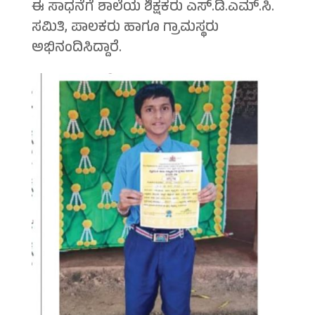
ಈ ಸಾಧನೆಗೆ ಶಾಲೆಯ ಶಿಕ್ಷಕರು ಎಸ್.ಡಿ.ಎಮ್.ಸಿ.
ಸಮಿತಿ, ಪಾಲಕರು ಹಾಗೂ ಗ್ರಾಮಸ್ಥರು
ಅಭಿನಂದಿಸಿದ್ದಾರೆ.