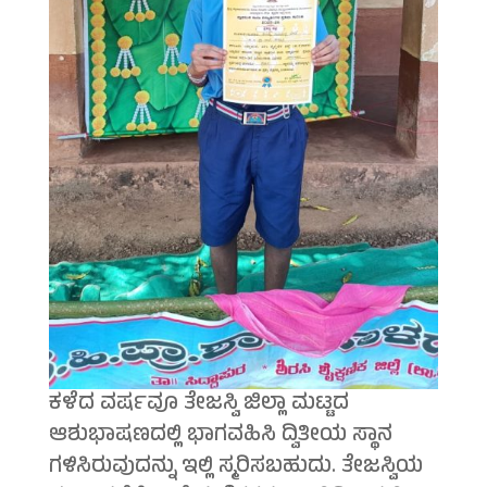
ಕಳೆದ ವರ್ಷವೂ ತೇಜಸ್ವಿ ಜಿಲ್ಲಾ ಮಟ್ಟದ
ಆಶುಭಾಷಣದಲ್ಲಿ ಭಾಗವಹಿಸಿ ದ್ವಿತೀಯ ಸ್ಥಾನ
ಗಳಿಸಿರುವುದನ್ನು ಇಲ್ಲಿ ಸ್ಮರಿಸಬಹುದು. ತೇಜಸ್ವಿಯ