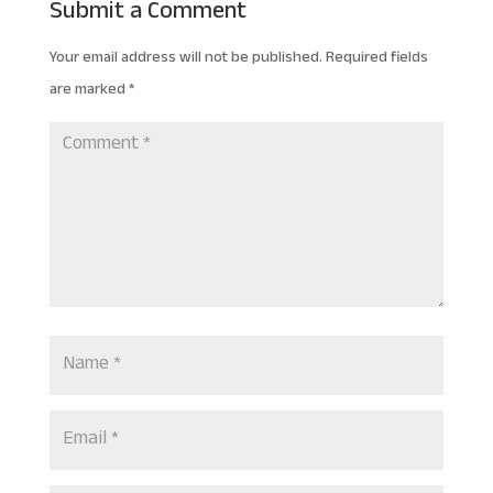
Submit a Comment
Your email address will not be published.
Required fields
are marked
*