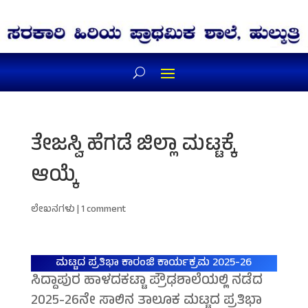
ತೇಜಸ್ವಿ ಹೆಗಡೆ ಜಿಲ್ಲಾ ಮಟ್ಟಕ್ಕೆ
ಆಯ್ಕೆ
ಲೇಖನಗಳು
|
1 comment
ಮಟ್ಟದ ಪ್ರತಿಭಾ ಕಾರಂಜಿ ಕಾರ್ಯಕ್ರಮ 2025-26
ಸಿದ್ದಾಪುರ ಹಾಳದಕಟ್ಟಾ ಪ್ರೌಢಶಾಲೆಯಲ್ಲಿ ನಡೆದ
2025-26ನೇ ಸಾಲಿನ ತಾಲೂಕ ಮಟ್ಟದ ಪ್ರತಿಭಾ