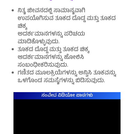
ನಿತ್ಯ ಜೀವನದಲ್ಲಿ ಸಾಮಾನ್ಯವಾಗಿ
ಉಪಯೊಗಿಸುವ ತೂಕದ ದೊಡ್ಡ ಮತ್ತು ತೂಕದ
ಚಿಕ್ಕ
ಅದರ್ಶಮಾನಗಳನ್ನು ಪರಿಚಯ
ಮಾಡಿಕೊಳ್ಳುವುದು.
ತೂಕದ ದೊಡ್ಡ ಮತ್ತು ತೂಕದ ಚಿಕ್ಕ
ಆದರ್ಶಮಾನಗಳನ್ನು ಹೋಲಿಸಿ
ಸಂಬಂಧೀಕರಿಸುವುದು.
ಗಣಿತದ ಮೂಲಕ್ರಿಯೆಗಳನ್ನು ಅನ್ವಿಸಿ ತೂಕವನ್ನು
ಒಳಗೊಂಡ ಸಮಸ್ಯೆಗಳನ್ನು ಬಿಡಿಸುವುದು.
ಸಂವೇದ ವಿಡಿಯೋ ಪಾಠಗಳು