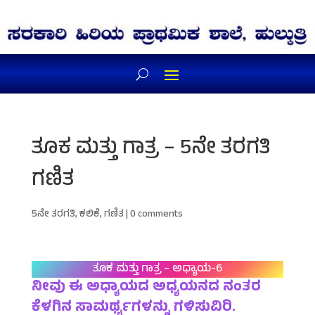
ತೂಕ ಮತ್ತು ಗಾತ್ರ – 5ನೇ ತರಗತಿ
ಗಣಿತ
5ನೇ ತರಗತಿ
,
ಕಲಿಕೆ
,
ಗಣಿತ
|
0 comments
ತೂಕ ಮತ್ತು ಗಾತ್ರ – ಅಧ್ಯಾಯ-6
ನೀವು ಈ ಅಧ್ಯಾಯದ ಅಧ್ಯಯನದ ನಂತರ
ಕೆಳಗಿನ ಸಾಮರ್ಥ್ಯಗಳನ್ನು ಗಳಿಸುವಿರಿ.