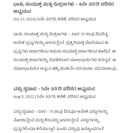
ಧಾತು, ಸಂಯುಕ್ತ ಮತ್ತು ಮಿಶ್ರಣಗಳು – 4ನೇ ತರಗತಿ ಪರಿಸರ
ಅಧ್ಯಯನ
Oct 27, 2024
|
5ನೇ ತರಗತಿ
,
ಕಲಿಕೆ
,
ಪರಿಸರ ಅಧ್ಯಯನ
ಧಾತು, ಸಂಯುಕ್ತ ಮತ್ತು ಮಿಶ್ರಣಗಳು – ಪಾಠ-12 ನಾವು ದಿನನಿತ್ಯ
ಅನೇಕ ದ್ರವ್ಯಗಳನ್ನು ಬಳಸುತ್ತೇವೆ. ಪ್ರಕೃತಿಯಲ್ಲಿ ದೊರೆಯುವ ಈ
ದ್ರವ್ಯಗಳು ಅಣುಗಳಿಂದ ಅಥವಾ ಸಂಯುಕ್ತ ಅಣುಗಳಿಂದ ಕೂಡಿವೆ. ಈ
ಸಂಯುಕ್ತ ಅಣುಗಳನ್ನು ವಿಭಜಿಸಿದಾಗ ಮೂಲಧಾತುಗಳು ಸಿಗುತ್ತವೆ. ಈ
ಮೂಲಧಾತುವಿನ ಅತ್ಯಂತ ಚಿಕ್ಕ ಘಟಕವೇ ಪರಮಾಣು. ಪರಮಾಣುವು...
ವಸ್ತು ಸ್ವರೂಪ – 5ನೇ ತರಗತಿ ಪರಿಸರ ಅಧ್ಯಯನ
Aug 5, 2022
|
5ನೇ ತರಗತಿ
,
ಕಲಿಕೆ
,
ಪರಿಸರ ಅಧ್ಯಯನ
ವಸ್ತು ಸ್ವರೂಪ – ಪಾಠ – 11 ನಾವು ದಿನವೂ ಅನೇಕ ವಸ್ತುಗಳನ್ನು
ನೋಡುತ್ತೇವೆ ಮತ್ತು ಕೆಲವನ್ನು ಬಳಸುತ್ತೇವೆ. ವಸ್ತುಗಳನ್ನು
ದ್ರವ್ಯಗಳೆಂದೂ ಕರೆಯುತ್ತಾರೆ. ಒಂದು ವಸ್ತುವು ಇನ್ನೊಂದರಂತೆ