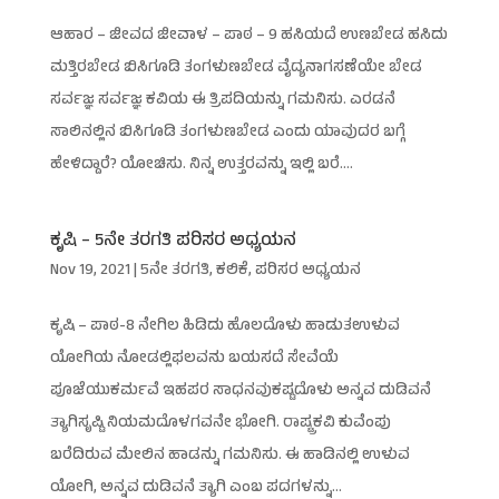
ಆಹಾರ – ಜೀವದ ಜೀವಾಳ – ಪಾಠ – 9 ಹಸಿಯದೆ ಉಣಬೇಡ ಹಸಿದು
ಮತ್ತಿರಬೇಡ ಬಿಸಿಗೂಡಿ ತಂಗಳುಣಬೇಡ ವೈದ್ಯನಾಗಸಣೆಯೇ ಬೇಡ
ಸರ್ವಜ್ಞ ಸರ್ವಜ್ಞ ಕವಿಯ ಈ ತ್ರಿಪದಿಯನ್ನು ಗಮನಿಸು. ಎರಡನೆ
ಸಾಲಿನಲ್ಲಿನ ಬಿಸಿಗೂಡಿ ತಂಗಳುಣಬೇಡ ಎಂದು ಯಾವುದರ ಬಗ್ಗೆ
ಹೇಳಿದ್ದಾರೆ? ಯೋಚಿಸು. ನಿನ್ನ ಉತ್ತರವನ್ನು ಇಲ್ಲಿ ಬರೆ....
ಕೃಷಿ – 5ನೇ ತರಗತಿ ಪರಿಸರ ಅಧ್ಯಯನ
Nov 19, 2021
|
5ನೇ ತರಗತಿ
,
ಕಲಿಕೆ
,
ಪರಿಸರ ಅಧ್ಯಯನ
ಕೃಷಿ – ಪಾಠ-8 ನೇಗಿಲ ಹಿಡಿದು ಹೊಲದೊಳು ಹಾಡುತಉಳುವ
ಯೋಗಿಯ ನೋಡಲ್ಲಿಫಲವನು ಬಯಸದೆ ಸೇವೆಯೆ
ಪೂಜೆಯುಕರ್ಮವೆ ಇಹಪರ ಸಾಧನವುಕಷ್ಟದೊಳು ಅನ್ನವ ದುಡಿವನೆ
ತ್ಯಾಗಿಸೃಷ್ಟಿ ನಿಯಮದೊಳಗವನೇ ಭೋಗಿ. ರಾಷ್ಟ್ರಕವಿ ಕುವೆಂಪು
ಬರೆದಿರುವ ಮೇಲಿನ ಹಾಡನ್ನು ಗಮನಿಸು. ಈ ಹಾಡಿನಲ್ಲಿ ಉಳುವ
ಯೋಗಿ, ಅನ್ನವ ದುಡಿವನೆ ತ್ಯಾಗಿ ಎಂಬ ಪದಗಳನ್ನು...