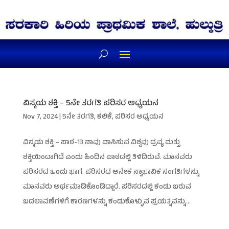
ವಿಸ್ಮಯ ಶಕ್ತಿ – 5ನೇ ತರಗತಿ ಪರಿಸರ ಅಧ್ಯಯನ
Nov 7, 2024
|
5ನೇ ತರಗತಿ
,
ಕಲಿಕೆ
,
ಪರಿಸರ ಅಧ್ಯಯನ
ವಿಸ್ಮಯ ಶಕ್ತಿ – ಪಾಠ-13 ನಾವು ವಾಸಿಸುವ ವಿಶ್ವವು ದ್ರವ್ಯ ಮತ್ತು
ಶಕ್ತಿಯಿಂದಾಗಿದೆ ಎಂದು ಹಿಂದಿನ ಪಾಠದಲ್ಲಿ ತಿಳಿದಿರುವೆ. ಮಾನವರು
ಪರಿಸರದ ಒಂದು ಭಾಗ. ಪರಿಸರದ ಅನೇಕ ಸ್ವಾಭಾವಿಕ ಸಂಗತಿಗಳನ್ನು
ಮಾನವರು ಅರ್ಥಮಾಡಿಕೊಂಡಿದ್ದಾರೆ. ಪರಿಸರದಲ್ಲಿ ಕಂಡು ಬರುವ
ಬದಲಾವಣೆಗಳಿಗೆ ಕಾರಣಗಳನ್ನು ಕಂಡುಕೊಳ್ಳುವ ಪ್ರಯತ್ನವನ್ನು...