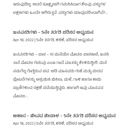
ಇರುವುದಿಲ್ಲ. ಆದರೆ ಸೂಕ್ಷ್ಮವಾಗಿ ಗಮನಿಸಿದಾಗ ಕೆಲವು ವಸ್ತುಗಳ
ಲಕ್ಷಣಗಳು ಒಂದೇ ಆಗಿರುತ್ತವೆ. ವಸ್ತುಗಳು ಯಾವುದರಿಂದಾಗಿವೆ?...
ಜನವಸತಿಗಳು – 5ನೇ ತರಗತಿ ಪರಿಸರ ಅಧ್ಯಯನ
Apr 18, 2022
|
5ನೇ ತರಗತಿ
,
ಕಲಿಕೆ
,
ಪರಿಸರ ಅಧ್ಯಯನ
ಜನವಸತಿಗಳು – ಪಾಠ – 10 ಮನೆಯೇ ಮೊದಲ ಪಾಠಶಾಲೆ, ಜನನಿ
ತಾನೆ ಮೊದಲ ಗುರುವು ಎಂಬ ಗಾದೆ ಮಾತನ್ನು ಕೇಳಿರುತ್ತೀರಿ. ಮನೆ
ನಮಗೆಲ್ಲ ಗೊತ್ತಿರುವ ಪದ. ಆದಿ ಮಾನವರು ಗುಹೆ ಮತ್ತು ಮರದ
ಪೊಟರೆಗಳನ್ನು ಆಶ್ರಯಿಸಿ ಬಿಸಿಲು, ಮಳೆ, ಗಾಳಿ ಹಾಗೂ ಕಾಡು
ಪ್ರಾಣಿಗಳಿಂದ ರಕ್ಷಣೆ ಪಡೆಯುತ್ತಿದ್ದರು. ಹಾಗಾಗಿ ಇವು ಮಾನವನ
ಮೊದಲ...
ಆಹಾರ – ಜೀವದ ಜೀವಾಳ – 5ನೇ ತರಗತಿ ಪರಿಸರ ಅಧ್ಯಯನ
Apr 18, 2022
|
5ನೇ ತರಗತಿ
,
ಕಲಿಕೆ
,
ಪರಿಸರ ಅಧ್ಯಯನ