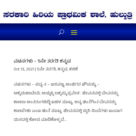
ವಚನಗಳು – 5ನೇ ತರಗತಿ ಕನ್ನಡ
Oct 13, 2021
|
5ನೇ ತರಗತಿ
,
ಕನ್ನಡ
,
ಕಲಿಕೆ
ವಚನಗಳು – ಪದ್ಯ-3 – ಬಸವಣ್ಣ, ಅಂಬಿಗರ ಚೌಡಯ್ಯ –
ಅಕ್ಕಮಹಾದೇವಿ, ಆಯ್ದಕ್ಕಿ ಲಕ್ಕಮ್ಮ ಪ್ರವೇಶ : ಜೀವನದಲ್ಲಿ ದೇವರನ್ನು
ಕಾಣಲು ಅಂತರಂಗಶುದ್ಧಿ ಬಹಳ ಮುಖ್ಯ. ಅನ್ಯ ಚಿಂತೆಗಿಂತ ದೇವರನ್ನು
ಕಾಣಬೇಕು ಎಂಬ ಚಿಂತೆ ಮುಖ್ಯ. ಜೀವನದಲ್ಲಿ ಸ್ತುತಿ-ನಿಂದೆಗಳು ಬಂದಾಗ
ಮನದಲ್ಲಿ ಕೋಪ ಮಾಡಿಕೊಳ್ಳದೆ...