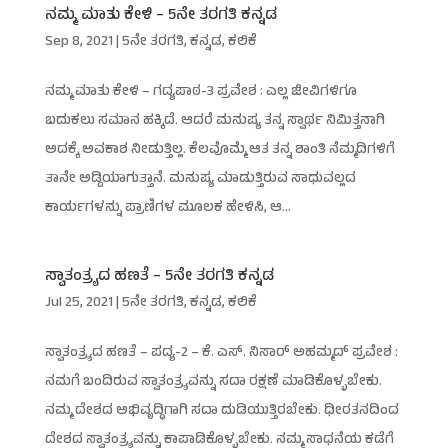
ನಮ್ಮ ಮಾತು ಕೇಳಿ – 5ನೇ ತರಗತಿ ಕನ್ನಡ
Sep 8, 2021
|
5ನೇ ತರಗತಿ
,
ಕನ್ನಡ
,
ಕಲಿಕೆ
ನಮ್ಮ ಮಾತು ಕೇಳಿ – ಗದ್ಯಪಾಠ-3 ಪ್ರವೇಶ : ಎಲ್ಲ ಜೀವಿಗಳಿಗೂ
ಬದುಕಲು ಸಮಾನ ಹಕ್ಕಿದೆ. ಆದರೆ ಮನುಷ್ಯ ತನ್ನ ಸ್ವಾರ್ಥ ನಿಮಿತ್ತನಾಗಿ
ಅದಕ್ಕೆ ಅವಕಾಶ ನೀಡುತ್ತಿಲ್ಲ. ಕೆಲವೊಮ್ಮೆ ಆತ ತನ್ನ ಶಾಂತಿ ನೆಮ್ಮದಿಗಳಿಗೆ
ತಾನೇ ಅಡ್ಡಿಯಾಗುತ್ತಾನೆ. ಮನುಷ್ಯ ಮಾಡುತ್ತಿರುವ ಸಾಧುವಲ್ಲದ
ಕಾರ್ಯಗಳನ್ನು ಪ್ರಾಣಿಗಳ ಮೂಲಕ ಹೇಳಿಸಿ, ಆ...
ಸ್ವಾತಂತ್ರ್ಯದ ಹಣತೆ – 5ನೇ ತರಗತಿ ಕನ್ನಡ
Jul 25, 2021
|
5ನೇ ತರಗತಿ
,
ಕನ್ನಡ
,
ಕಲಿಕೆ
ಸ್ವಾತಂತ್ರ್ಯದ ಹಣತೆ – ಪದ್ಯ-2 – ಕೆ. ಎಸ್. ನಿಸಾರ್ ಅಹಮ್ಮದ್ ಪ್ರವೇಶ :
ನಮಗೆ ಬಂದಿರುವ ಸ್ವಾತಂತ್ರ್ಯವನ್ನು ಸದಾ ರಕ್ಷಣೆ ಮಾಡಿಕೊಳ್ಳಬೇಕು.
ನಮ್ಮ ದೇಶದ ಅಭಿವೃದ್ಧಿಗಾಗಿ ಸದಾ ದುಡಿಯುತ್ತಿರಬೇಕು. ಧೀರತನದಿಂದ
ದೇಶದ ಸ್ವಾತಂತ್ರ್ಯವನ್ನು ಕಾಪಾಡಿಕೊಳ್ಳಬೇಕು. ನಮ್ಮ ಸಾಧನೆಯ ಕಡೆಗೆ