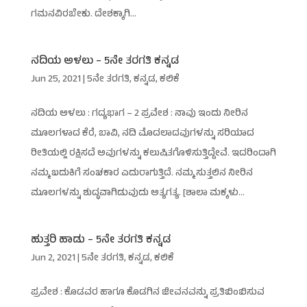
ಗಮನವಿರಬೇಕು. ದೇಶಕ್ಕಾಗಿ...
ನದಿಯ ಅಳಲು – 5ನೇ ತರಗತಿ ಕನ್ನಡ
Jun 25, 2021
|
5ನೇ ತರಗತಿ
,
ಕನ್ನಡ
,
ಕಲಿಕೆ
ನದಿಯ ಅಳಲು : ಗದ್ಯಭಾಗ – 2 ಪ್ರವೇಶ : ನಾವು ಇಂದು ನೀರಿನ
ಮೂಲಗಳಾದ ಕೆರೆ, ಬಾವಿ, ನದಿ ಮೊದಲಾದವುಗಳನ್ನು ಸರಿಯಾದ
ರೀತಿಯಲ್ಲಿ ರಕ್ಷಿಸದೆ ಅವುಗಳನ್ನು ಕಲುಷಿತಗೊಳಿಸುತ್ತಿದ್ದೇವೆ. ಇದರಿಂದಾಗಿ
ನಮ್ಮ ಬದುಕಿಗೆ ಸಂಚಕಾರ ಎದುರಾಗುತ್ತಿದೆ. ನಮ್ಮ ಸುತ್ತಲಿನ ನೀರಿನ
ಮೂಲಗಳನ್ನು ಶುದ್ಧವಾಗಿಡುವುದು ಅತ್ಯಗತ್ಯ. [ಶಾಲಾ ಮಕ್ಕಳು...
ಹುತ್ತರಿ ಹಾಡು – 5ನೇ ತರಗತಿ ಕನ್ನಡ
Jun 2, 2021
|
5ನೇ ತರಗತಿ
,
ಕನ್ನಡ
,
ಕಲಿಕೆ
ಪ್ರವೇಶ : ಕೊಡವರ ಹಾಗೂ ಕೊಡಗಿನ ಜೀವನವನ್ನು ಪ್ರತಿಬಿಂಬಿಸುವ