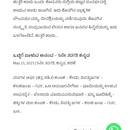
ಹುತ್ತರಿ ಹಾಡು ಒಂದು. ಕೊಡವರು ಸುಗ್ಗಿಯ ಹಬ್ಬದ ಸಂದರ್ಭದಲ್ಲಿ
ಹಾಡುವ ಹಾಡು ಇದಾಗಿದೆ. ಇದು ಕೊಡಗಿನ ಪ್ರಾಕೃತಿಕ
ಸೌಂದರ್ಯವನ್ನು, ವೀರಶ್ರೀಯನ್ನು ವರ್ಣಿಸುವುದು. ಕೊಡಗಿನ
ಸಂಸ್ಕೃತಿ, ಸಂಪ್ರದಾಯದ ಲೇಪನ ಹಾಗೂ ಜನಪದ ಹಿನ್ನೆಲೆಯನ್ನು ಇದು
ಒಳಗೊಂಡಿದೆ. ಹುತ್ತರಿ ಹಾಡು...
ಒಟ್ಟಿಗೆ ಬಾಳುವ ಆನಂದ – 5ನೇ ತರಗತಿ ಕನ್ನಡ
May 21, 2021
|
5ನೇ ತರಗತಿ
,
ಕನ್ನಡ
,
ಕಲಿಕೆ
ಪದಗಳ ಅರ್ಥ (ಚಿತ್ರ ಸಹಿತ) ಕಂಟಕ – ಕೇಡು, ವಿಪತ್ತುಜಗಳ –
ಕಲಹಜಂಬ – ಗರ್ವ, ಒಣ ಆಡಂಬರನೇಗಿಲು – ಭೂಮಿಯನ್ನು ಉಳುವ
ಸಾಧನರೈತ – ಬೇಸಾಯ ಮಾಡುವವನುವಿಭೂತಿ – ಭಸ್ಮ, ಬೂದಿಹಿಕ್ಕೆ –
ಹಕ್ಕಿಗಳ ಮಲ ಕಂಟಕ – ಕೇಡು, ವಿಪತ್ತು ಜಗಳ – ಕಲಹ ಜಂಬ – ಗರ್ವ,
ಒಣ...