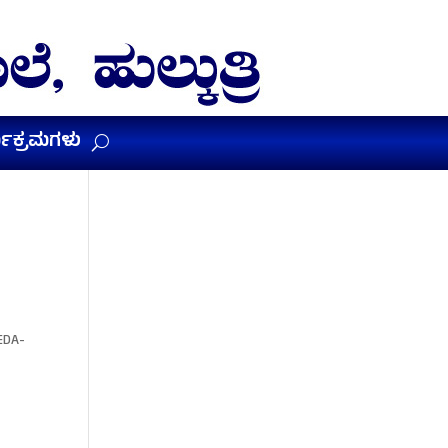
ಯಕ್ರಮಗಳು
EDA-