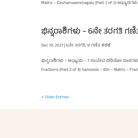
Maths – Dashamaamshagalu (Part 2 of 2) ಅಭ್ಯಾಸಗಳು K
ಭಿನ್ನರಾಶಿಗಳು – 6ನೇ ತರಗತಿ ಗಣಿ
Dec 19, 2021
|
6ನೇ ತರಗತಿ
,
VI ಗಣಿತ
,
ಕಲಿಕೆ
ಭಿನ್ನರಾಶಿಗಳು – ಅಧ್ಯಾಯ – 7 ಸಂವೇದ ವಿಡಿಯೋ ಪಾಠಗಳು Sa
Fractions (Part 2 of 4) Samveda – 6th – Maths – Fract
« Older Entries