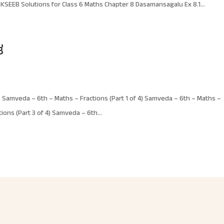
SEEB Solutions for Class 6 Maths Chapter 8 Dasamansagalu Ex 8.1...
ತ
mveda – 6th – Maths – Fractions (Part 1 of 4) Samveda – 6th – Maths –
ions (Part 3 of 4) Samveda – 6th...