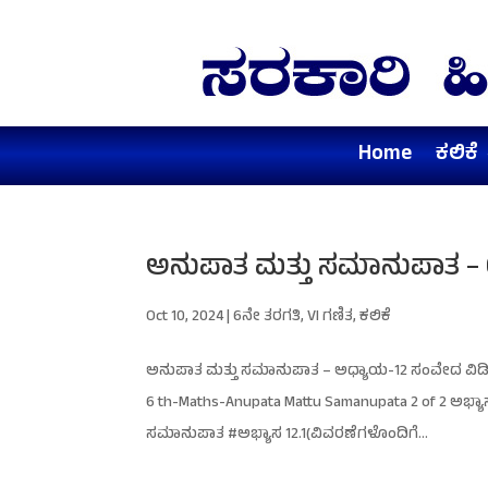
Home
ಕಲಿಕೆ
ಅನುಪಾತ ಮತ್ತು ಸಮಾನುಪಾತ – 
Oct 10, 2024
|
6ನೇ ತರಗತಿ
,
VI ಗಣಿತ
,
ಕಲಿಕೆ
ಅನುಪಾತ ಮತ್ತು ಸಮಾನುಪಾತ – ಅಧ್ಯಾಯ-12 ಸಂವೇದ ವಿ
6 th-Maths-Anupata Mattu Samanupata 2 of 2 ಅಭ್
ಸಮಾನುಪಾತ #ಅಭ್ಯಾಸ 12.1(ವಿವರಣೆಗಳೊಂದಿಗೆ...