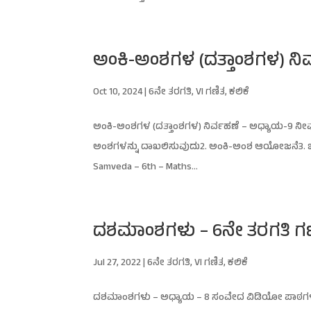
ಅಂಕಿ-ಅಂಶಗಳ (ದತ್ತಾಂಶಗಳ) ನಿರ
Oct 10, 2024
|
6ನೇ ತರಗತಿ
,
VI ಗಣಿತ
,
ಕಲಿಕೆ
ಅಂಕಿ-ಅಂಶಗಳ (ದತ್ತಾಂಶಗಳ) ನಿರ್ವಹಣೆ – ಅಧ್ಯಾಯ-9 ನೀವ
ಅಂಶಗಳನ್ನು ದಾಖಲಿಸುವುದು2. ಅಂಕಿ-ಅಂಶ ಆಯೋಜನೆ3. ಚಿತ್ರ 
Samveda – 6th – Maths...
ದಶಮಾಂಶಗಳು – 6ನೇ ತರಗತಿ ಗ
Jul 27, 2022
|
6ನೇ ತರಗತಿ
,
VI ಗಣಿತ
,
ಕಲಿಕೆ
ದಶಮಾಂಶಗಳು – ಅಧ್ಯಾಯ – 8 ಸಂವೇದ ವಿಡಿಯೋ ಪಾಠಗಳು Sa